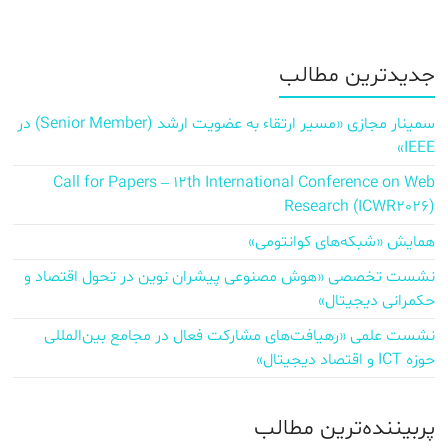
جدیدترین مطالب
سمینار مجازی «مسیر ارتقاء به عضویت ارشد (Senior Member) در
IEEE»
Call for Papers – 12th International Conference on Web
Research (ICWR2026)
همایش «شبکه‌های کوانتومی»
نشست تخصصی «هوش مصنوعی پیشران نوین در تحول اقتصاد و
حکمرانی دیجیتال»
نشست علمی «رهیافت‌های مشارکت فعال در مجامع بین‌المللی
حوزه ICT و اقتصاد دیجیتال»
پربیننده‌ترین مطالب