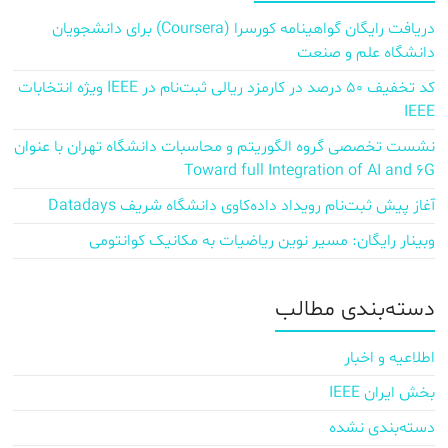
دریافت رایگان گواهینامه کورسرا (Coursera) برای دانشجویان
دانشگاه علم و صنعت
کد تخفیف ۵۰ درصد در کارمزد ریالی ثبت‌نام در IEEE ویژه انتخابات
IEEE
نشست تخصصی گروه الگوریتم و محاسبات دانشگاه تهران با عنوان
Toward full Integration of AI and 6G
آغاز پیش‌ ثبت‌نام رویداد داده‌کاوی دانشگاه شریف Datadays
وبینار رایگان: مسیر نوین ریاضیات به مکانیک کوانتومی
دسته‌بندی مطالب
اطلاعیه و اخبار
بخش ایران IEEE
دسته‌بندی نشده