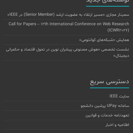
نوشته‌های جدید
سمینار مجازی «مسیر ارتقاء به عضویت ارشد (Senior Member) در IEEE»
Call for Papers – 12th International Conference on Web Research
(ICWR2026)
همایش «شبکه‌های کوانتومی»
نشست تخصصی «هوش مصنوعی پیشران نوین در تحول اقتصاد و حکمرانی
دیجیتال»
دسترسی سریع
سایت IEEE
سامانه UPay پرشین دانشجو
تعهدنامه خدمات و قوانین
اطلاعیه و اخبار