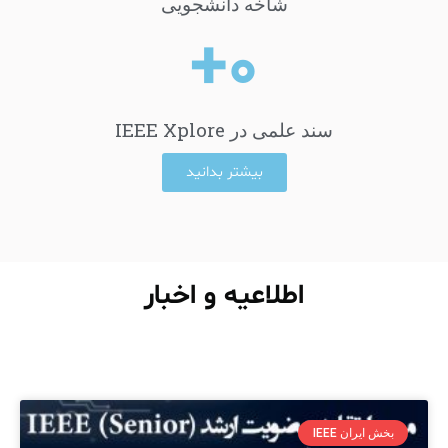
شاخه دانشجویی
+
۰
سند علمی در IEEE Xplore
بیشتر بدانید
اطلاعیه و اخبار
بخش ایران IEEE