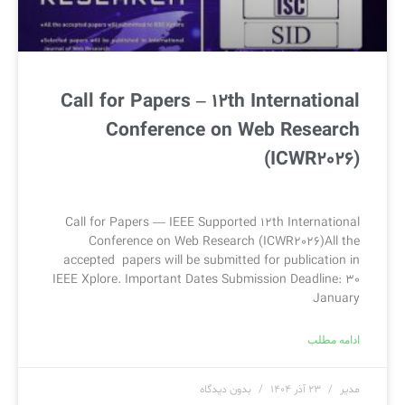
Call for Papers – 12th International
Conference on Web Research
(ICWR2026)
Call for Papers — IEEE Supported 12th International
Conference on Web Research (ICWR2026)All the
accepted papers will be submitted for publication in
IEEE Xplore. Important Dates Submission Deadline: 30
January
ادامه مطلب
مدیر
۲۳ آذر ۱۴۰۴
بدون دیدگاه