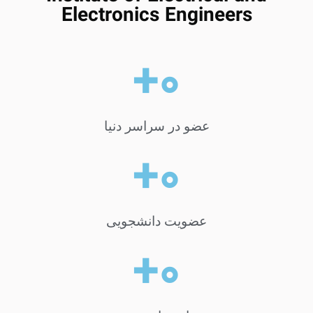
Electronics Engineers
+
۰
عضو در سراسر دنیا
+
۰
عضویت دانشجویی
+
۰