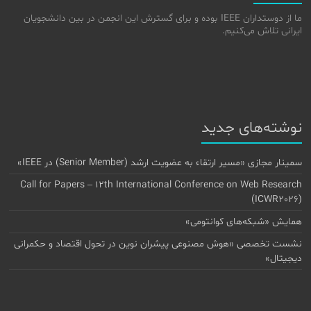
ما از دوستداران IEEE بوده و برای گسترش این انجمن در بین دانشجویان
ایرانی تلاش می‌کنیم.
نوشته‌های جدید
سمینار مجازی «مسیر ارتقاء به عضویت ارشد (Senior Member) در IEEE»
Call for Papers – 12th International Conference on Web Research
(ICWR2026)
همایش «شبکه‌های کوانتومی»
نشست تخصصی «هوش مصنوعی پیشران نوین در تحول اقتصاد و حکمرانی
دیجیتال»