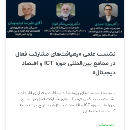
نشست علمی «رهیافت‌های مشارکت فعال
در مجامع بین‌المللی حوزه ICT و اقتصاد
دیجیتال»
از سلسله نشست‌های پژوهشگاه ارتباطات و فناوری اطلاعات،
نشست تجربه‌نگاری «رهیافت‌های مشارکت فعال در مجامع
بین‌المللی حوزه ICT و اقتصاد دیجیتال» به تاریخ دوشنبه ۱۷
آذر ماه ساعت ۱۰ الی
ادامه مطلب