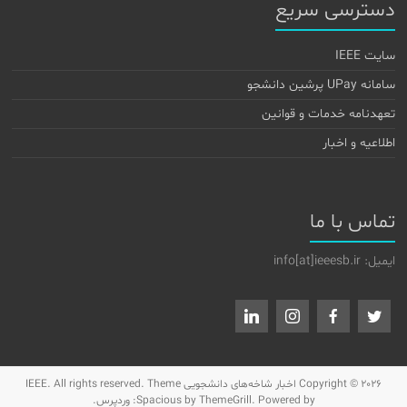
دسترسی سریع
سایت IEEE
سامانه UPay پرشین دانشجو
تعهدنامه خدمات و قوانین
اطلاعیه و اخبار
تماس با ما
ایمیل: info[at]ieeesb.ir
Copyright © 2026
اخبار شاخه‌های دانشجویی IEEE
. All rights reserved. Theme
by ThemeGrill. Powered by:
Spacious
وردپرس
.