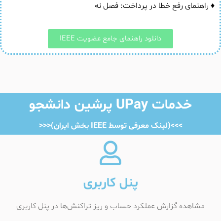
♦ راهنمای رفع خطا در پرداخت: فصل نه
دانلود راهنمای جامع عضویت IEEE
خدمات UPay پرشین دانشجو
>>>(لینک معرفی توسط IEEE بخش ایران)<<<
پنل کاربری
مشاهده گزارش عملکرد حساب و ریز تراکنش‌ها در پنل کاربری