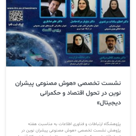
نشست تخصصی «هوش مصنوعی پیشران
نوین در تحول اقتصاد و حکمرانی
دیجیتال»
پژوهشگاه ارتباطات و فناوری اطلاعات به مناسبت هفته
پژوهش نشست تخصصی «هوش مصنوعی پیشران نوین در