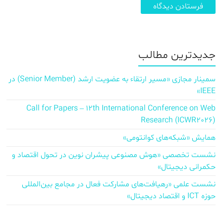
جدیدترین مطالب
سمینار مجازی «مسیر ارتقاء به عضویت ارشد (Senior Member) در
IEEE»
Call for Papers – 12th International Conference on Web
Research (ICWR2026)
همایش «شبکه‌های کوانتومی»
نشست تخصصی «هوش مصنوعی پیشران نوین در تحول اقتصاد و
حکمرانی دیجیتال»
نشست علمی «رهیافت‌های مشارکت فعال در مجامع بین‌المللی
حوزه ICT و اقتصاد دیجیتال»