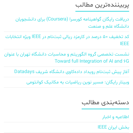
پربیننده‌ترین مطالب
دریافت رایگان گواهینامه کورسرا (Coursera) برای دانشجویان
دانشگاه علم و صنعت
کد تخفیف ۵۰ درصد در کارمزد ریالی ثبت‌نام در IEEE ویژه انتخابات
IEEE
نشست تخصصی گروه الگوریتم و محاسبات دانشگاه تهران با عنوان
Toward full Integration of AI and 6G
آغاز پیش‌ ثبت‌نام رویداد داده‌کاوی دانشگاه شریف Datadays
وبینار رایگان: مسیر نوین ریاضیات به مکانیک کوانتومی
دسته‌بندی مطالب
اطلاعیه و اخبار
بخش ایران IEEE