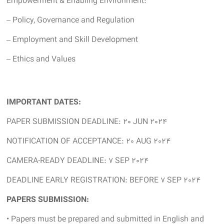
Empowerment & Enabling Environment:
– Policy, Governance and Regulation
– Employment and Skill Development
– Ethics and Values
IMPORTANT DATES:
PAPER SUBMISSION DEADLINE: 20 JUN 2024
NOTIFICATION OF ACCEPTANCE: 20 AUG 2024
CAMERA-READY DEADLINE: 7 SEP 2024
DEADLINE EARLY REGISTRATION: BEFORE 7 SEP 2024
PAPERS SUBMISSION:
• Papers must be prepared and submitted in English and