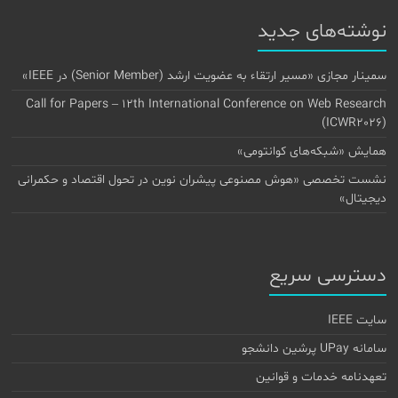
نوشته‌های جدید
سمینار مجازی «مسیر ارتقاء به عضویت ارشد (Senior Member) در IEEE»
Call for Papers – 12th International Conference on Web Research
(ICWR2026)
همایش «شبکه‌های کوانتومی»
نشست تخصصی «هوش مصنوعی پیشران نوین در تحول اقتصاد و حکمرانی
دیجیتال»
دسترسی سریع
سایت IEEE
سامانه UPay پرشین دانشجو
تعهدنامه خدمات و قوانین