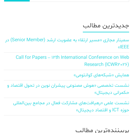
جدیدترین مطالب
سمینار مجازی «مسیر ارتقاء به عضویت ارشد (Senior Member) در
IEEE»
Call for Papers – 12th International Conference on Web
Research (ICWR2026)
همایش «شبکه‌های کوانتومی»
نشست تخصصی «هوش مصنوعی پیشران نوین در تحول اقتصاد و
حکمرانی دیجیتال»
نشست علمی «رهیافت‌های مشارکت فعال در مجامع بین‌المللی
حوزه ICT و اقتصاد دیجیتال»
پربیننده‌ترین مطالب