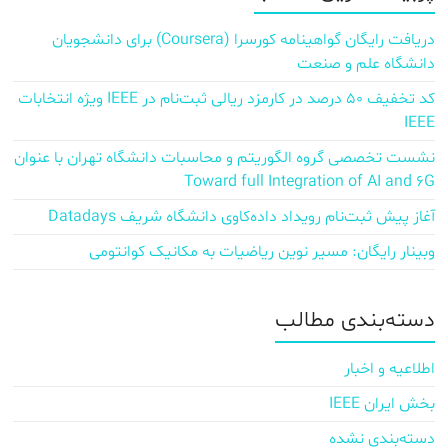
دریافت رایگان گواهینامه کورسرا (Coursera) برای دانشجویان
دانشگاه علم و صنعت
کد تخفیف ۵۰ درصد در کارمزد ریالی ثبت‌نام در IEEE ویژه انتخابات
IEEE
نشست تخصصی گروه الگوریتم و محاسبات دانشگاه تهران با عنوان
Toward full Integration of AI and 6G
آغاز پیش‌ ثبت‌نام رویداد داده‌کاوی دانشگاه شریف Datadays
وبینار رایگان: مسیر نوین ریاضیات به مکانیک کوانتومی
دسته‌بندی مطالب
اطلاعیه و اخبار
بخش ایران IEEE
دسته‌بندی نشده