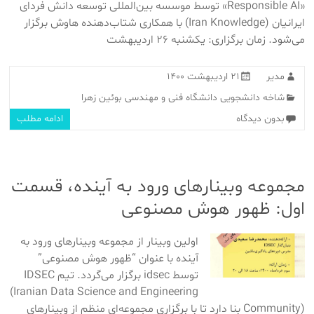
«Responsible AI» توسط موسسه بین‌المللی توسعه دانش فردای
ایرانیان (Iran Knowledge) با همکاری شتاب‌دهنده هاوش برگزار
می‌شود. زمان برگزاری: یکشنبه ۲۶ اردیبهشت
مدیر
۲۱ اردیبهشت ۱۴۰۰
شاخه دانشجویی دانشگاه فنی و مهندسی بوئین زهرا
بدون دیدگاه
ادامه مطلب
مجموعه وبینار‌های ورود به آینده، قسمت
اول: ظهور هوش مصنوعی
اولین وبینار از مجموعه وبینارهای ورود به
آینده با عنوان “ظهور هوش مصنوعی”
توسط idsec برگزار می‌گردد. تیم IDSEC
(Iranian Data Science and Engineering
Community) بنا دارد تا با برگزاری مجموعه‌ای منظم از وبینار‌های