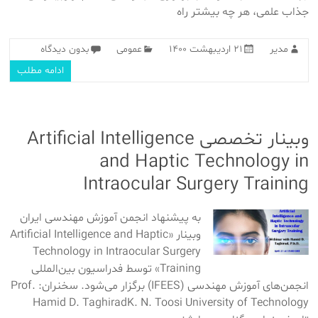
جذاب علمی، هر چه بیشتر راه
مدیر
۲۱ اردیبهشت ۱۴۰۰
عمومی
بدون دیدگاه
ادامه مطلب
وبینار تخصصی Artificial Intelligence
and Haptic Technology in
Intraocular Surgery Training
به پیشنهاد انجمن آموزش مهندسی ایران
وبینار «Artificial Intelligence and Haptic
Technology in Intraocular Surgery
Training» توسط فدراسیون بین‌المللی
انجمن‌های آموزش مهندسی (IFEES) برگزار می‌شود. سخنران: Prof.
Hamid D. TaghiradK. N. Toosi University of Technology