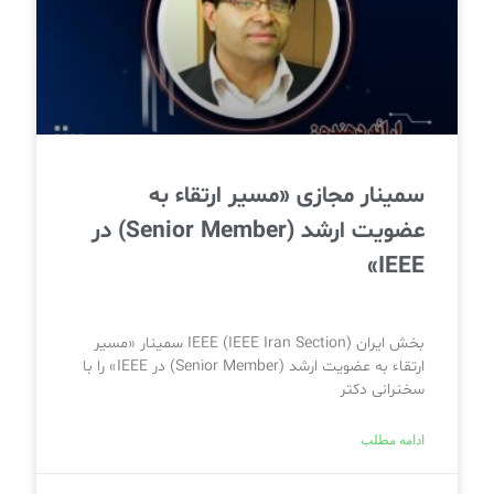
سمینار مجازی «مسیر ارتقاء به
عضویت ارشد (Senior Member) در
IEEE»
بخش ایران IEEE (IEEE Iran Section) سمینار «مسیر
ارتقاء به عضویت ارشد (Senior Member) در IEEE» را با
سخنرانی دکتر
ادامه مطلب