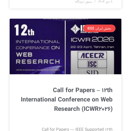
۸ دی ۱۴۰۴
بدون دیدگاه
بخش ایران IEEE
Call for Papers – 12th
International Conference on Web
Research (ICWR2026)
Call for Papers — IEEE Supported 12th