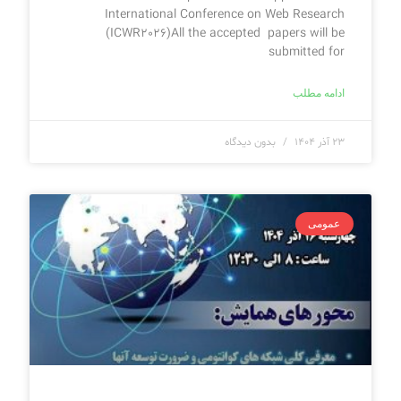
International Conference on Web Research
(ICWR2026)All the accepted papers will be
submitted for
ادامه مطلب
۲۳ آذر ۱۴۰۴
بدون دیدگاه
عمومی