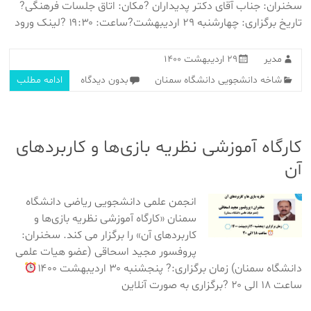
سخنران: جناب آقای دکتر پدیداران ?مکان: اتاق جلسات فرهنگی?
تاریخ برگزاری: چهارشنبه ۲۹ اردیبهشت?ساعت: ۱۹:۳۰ ?لینک ورود
مدیر
۲۹ اردیبهشت ۱۴۰۰
شاخه دانشجویی دانشگاه سمنان
بدون دیدگاه
ادامه مطلب
کارگاه آموزشی نظریه بازی‌ها و کاربردهای
آن
انجمن علمی دانشجویی ریاضی دانشگاه
سمنان «کارگاه آموزشی نظریه بازی‌ها و
کاربردهای آن» را برگزار می کند. سخنران:
پروفسور مجید اسحاقی (عضو هیات علمی
دانشگاه سمنان) زمان برگزاری:? پنجشنبه ۳۰ اردیبهشت ۱۴۰۰
ساعت ۱۸ الی ۲۰ ?برگزاری به صورت آنلاین