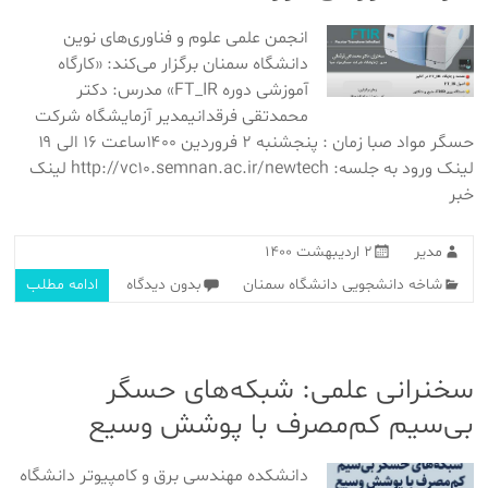
انجمن علمی علوم و فناوری‌های نوین
دانشگاه سمنان برگزار می‌کند: «کارگاه
آموزشی دوره FT_IR» مدرس: دکتر
محمدتقی فرقدانیمدیر آزمایشگاه شرکت
حسگر مواد صبا زمان : پنجشنبه ۲ فروردین ۱۴۰۰ساعت ۱۶ الی ۱۹
لینک ورود به جلسه: http://vc10.semnan.ac.ir/newtech لینک
خبر
مدیر
۲ اردیبهشت ۱۴۰۰
شاخه دانشجویی دانشگاه سمنان
بدون دیدگاه
ادامه مطلب
سخنرانی علمی: شبکه‌های حسگر
بی‌سیم کم‌مصرف با پوشش وسیع
دانشکده مهندسی برق و کامپیوتر دانشگاه