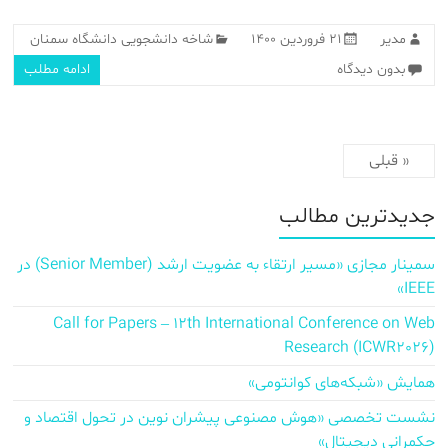
مدیر
۲۱ فروردین ۱۴۰۰
شاخه دانشجویی دانشگاه سمنان
بدون دیدگاه
ادامه مطلب
« قبلی
جدیدترین مطالب
سمینار مجازی «مسیر ارتقاء به عضویت ارشد (Senior Member) در
IEEE»
Call for Papers – 12th International Conference on Web
Research (ICWR2026)
همایش «شبکه‌های کوانتومی»
نشست تخصصی «هوش مصنوعی پیشران نوین در تحول اقتصاد و
حکمرانی دیجیتال»