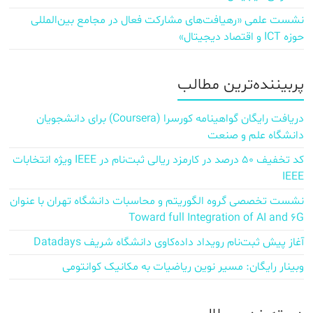
نشست علمی «رهیافت‌های مشارکت فعال در مجامع بین‌المللی
حوزه ICT و اقتصاد دیجیتال»
پربیننده‌ترین مطالب
دریافت رایگان گواهینامه کورسرا (Coursera) برای دانشجویان
دانشگاه علم و صنعت
کد تخفیف ۵۰ درصد در کارمزد ریالی ثبت‌نام در IEEE ویژه انتخابات
IEEE
نشست تخصصی گروه الگوریتم و محاسبات دانشگاه تهران با عنوان
Toward full Integration of AI and 6G
آغاز پیش‌ ثبت‌نام رویداد داده‌کاوی دانشگاه شریف Datadays
وبینار رایگان: مسیر نوین ریاضیات به مکانیک کوانتومی