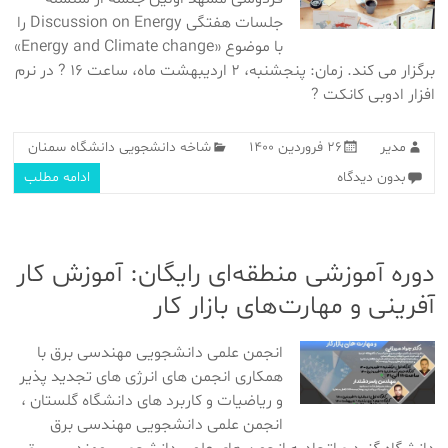
جلسات هفتگی Discussion on Energy را
با موضوع «Energy and Climate change»
برگزار می کند. زمان: پنجشنبه، ۲ اردیبهشت ماه، ساعت ۱۶ ? در نرم
افزار ادوبی کانکت ?
مدیر
۲۶ فروردین ۱۴۰۰
شاخه دانشجویی دانشگاه سمنان
بدون دیدگاه
ادامه مطلب
دوره آموزشی منطقه‌ای رایگان: آموزش کار
آفرینی و مهارت‌های بازار کار
انجمن علمی دانشجویی مهندسی برق با
همکاری انجمن های انرژی های تجدید پذیر
و ریاضیات و کاربرد های دانشگاه گلستان ،
انجمن علمی دانشجویی مهندسی برق