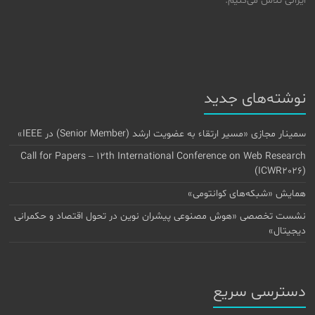
ایرانی تلاش می‌کنیم.
نوشته‌های جدید
سمینار مجازی «مسیر ارتقاء به عضویت ارشد (Senior Member) در IEEE»
Call for Papers – 12th International Conference on Web Research
(ICWR2026)
همایش «شبکه‌های کوانتومی»
نشست تخصصی «هوش مصنوعی پیشران نوین در تحول اقتصاد و حکمرانی
دیجیتال»
دسترسی سریع