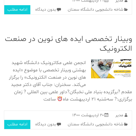
مدیر
۲۱ اردیبهشت ۱۴۰۰
شاخه دانشجویی دانشگاه سمنان
بدون دیدگاه
ادامه مطلب
وبینار تخصصی ایده های نوین در صنعت
الکترونیک
انجمن علمی مکاترونیک دانشگاه شهید
بهشتی وبینار تخصصی با موضوع «ایده
های نوین در صنعت الکترونیک» را برگزار
می‌کند. سخنران: جناب آقای دکتر مجید
مقدم ?برگزیده بنیاد ملی نخبگان?داور علمی بین المللی ? زمان
برگزاری:? سه‌شنبه ۲۱ اردیبهشت ماه
ساعت
مدیر
۲۰ اردیبهشت ۱۴۰۰
شاخه دانشجویی دانشگاه سمنان
بدون دیدگاه
ادامه مطلب