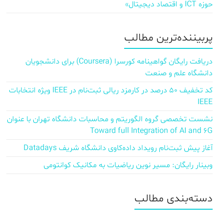
حوزه ICT و اقتصاد دیجیتال»
پربیننده‌ترین مطالب
دریافت رایگان گواهینامه کورسرا (Coursera) برای دانشجویان
دانشگاه علم و صنعت
کد تخفیف ۵۰ درصد در کارمزد ریالی ثبت‌نام در IEEE ویژه انتخابات
IEEE
نشست تخصصی گروه الگوریتم و محاسبات دانشگاه تهران با عنوان
Toward full Integration of AI and 6G
آغاز پیش‌ ثبت‌نام رویداد داده‌کاوی دانشگاه شریف Datadays
وبینار رایگان: مسیر نوین ریاضیات به مکانیک کوانتومی
دسته‌بندی مطالب