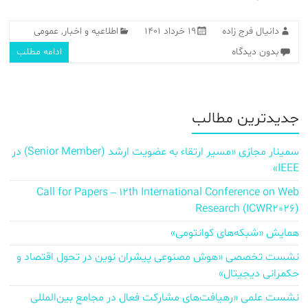
دانیال فرج زاده
۱۹ خرداد ۱۴۰۱
اطلاعیه و اخبار
,
عمومی
بدون دیدگاه
ادامه مطلب
جدیدترین مطالب
سمینار مجازی «مسیر ارتقاء به عضویت ارشد (Senior Member) در
IEEE»
Call for Papers – 12th International Conference on Web
Research (ICWR2026)
همایش «شبکه‌های کوانتومی»
نشست تخصصی «هوش مصنوعی پیشران نوین در تحول اقتصاد و
حکمرانی دیجیتال»
نشست علمی «رهیافت‌های مشارکت فعال در مجامع بین‌المللی