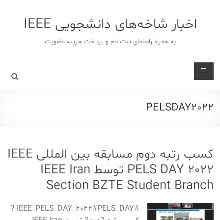
د
دن
اخبار شاخه‌های دانشجویی IEEE
ز
حتوا
به همراه راهنمای ثبت نام و پرداخت هزینه عضویت
PELSDAY2022
کسب رتبه دوم مسابقه بین المللی IEEE
PELS DAY 2022 توسط IEEE Iran
Section BZTE Student Branch
#IEEE_PELS_DAY_2022#PELS_DAY ?