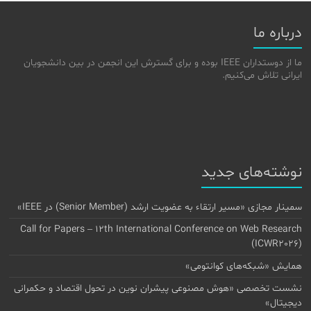
درباره ما
ما از دوستداران IEEE بوده و برای گسترش این انجمن در بین دانشجویان
ایرانی تلاش می‌کنیم.
نوشته‌های جدید
سمینار مجازی «مسیر ارتقاء به عضویت ارشد (Senior Member) در IEEE»
Call for Papers – 12th International Conference on Web Research
(ICWR2026)
همایش «شبکه‌های کوانتومی»
نشست تخصصی «هوش مصنوعی پیشران نوین در تحول اقتصاد و حکمرانی
دیجیتال»