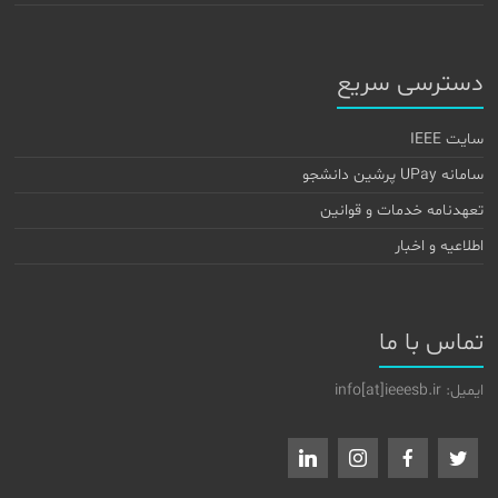
دسترسی سریع
سایت IEEE
سامانه UPay پرشین دانشجو
تعهدنامه خدمات و قوانین
اطلاعیه و اخبار
تماس با ما
ایمیل: info[at]ieeesb.ir