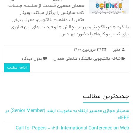
همدان دهمین قسمت از سلسله جلسات
کافه ساینس را برگزار میکند: وبینار
«تعریف مفاهیم بلاکچین، معرفی برخی
پلتفرم های بلاکچینی، بررسی چالش ها و فرصت های این فناوری
برای کسب و کارها» با حضور: مهندس
مدیر
۲۴ فروردین ۱۴۰۰
شاخه دانشجویی دانشگاه صنعتی همدان
بدون دیدگاه
ادامه مطلب
جدیدترین مطالب
سمینار مجازی «مسیر ارتقاء به عضویت ارشد (Senior Member) در
IEEE»
Call for Papers – 12th International Conference on Web