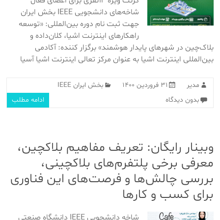
گرنت ویژه ۱۲نفری برای اعضای فعال
شاخه‌های دانشجویی IEEE بخش ایران
جهت ثبت نام دوره بین‌المللی: «توسعه
راهکارهای اینترنت اشیا، کلان‌داده و
بلاک‌چین در شهرهای پایدار هوشمند» برگزار کننده: آکادمی
بین‌المللی اینترنت اشیا به عنوان مرکز تعالی اینترنت اشیا آسیا
مدیر
۳۱ فروردین ۱۴۰۰
بخش ایران IEEE
بدون دیدگاه
ادامه مطلب
وبینار رایگان: تعریف مفاهیم بلاکچین،
معرفی برخی پلتفرم‌های بلاکچینی،
بررسی چالش‌ها و فرصت‌های این فناوری
برای کسب و کارها
شاخه دانشجویی IEEE دانشگاه صنعتی