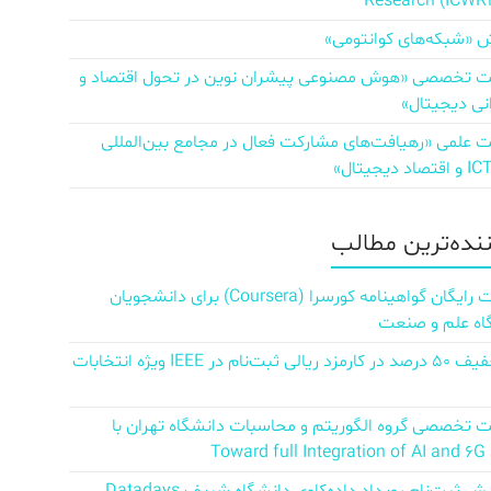
Research (ICWR
 «شبکه‌های کوانتومی»
تخصصی «هوش مصنوعی پیشران نوین در تحول اقتصاد و
نی دیجیتال»
علمی «رهیافت‌های مشارکت فعال در مجامع بین‌المللی
ننده‌ترین مطالب
دریافت رایگان گواهینامه کورسرا (Coursera) برای دانشجویان
اه علم و صنعت
کد تخفیف ۵۰ درصد در کارمزد ریالی ثبت‌نام در IEEE ویژه انتخابات
تخصصی گروه الگوریتم و محاسبات دانشگاه تهران با
Towar