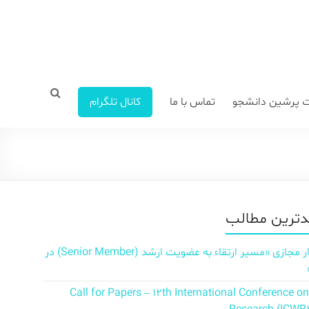
 پرشین دانشجو
تماس با ما
کانال تلگرام
ترین مطالب
سمینار مجازی «مسیر ارتقاء به عضویت ارشد (Senior Member) در
Call for Papers – 12th International Conference o