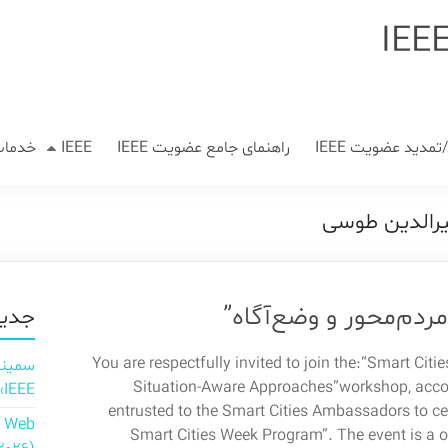
مدید عضویت IEEE
راهنمای جامع عضویت IEEE
IEEE
خدمات
رالدین طوسی
دم‌محور و وضع‌آگاه”
جدید
You are respectfully invited to join the:“Smart Citi
Situation-Aware Approaches”workshop, accor
IEEE»
entrusted to the Smart Cities Ambassadors to ce
n Web
Smart Cities Week Program”. The event is a o