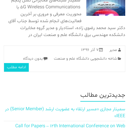
سمینار شبکه‌های مخابراتی نسل پنجم
5G Wireless Communications با
محوریت معرفی و مروری بر آخرین
فعالیت‌های انجام شده توسط جناب آقای
دکتر سید محمد رضوی زاده، استادیار و مدیر گروه مخابرات
دانشکده مهندسی برق دانشگاه علم و صنعت ایران در
مدیر
۷ آذر ۱۳۹۶
شاخه دانشجویی دانشگاه علم و صنعت
بدون دیدگاه
ادامه مطلب
جدیدترین مطالب
سمینار مجازی «مسیر ارتقاء به عضویت ارشد (Senior Member) در
IEEE»
Call for Papers – 12th International Conference on Web