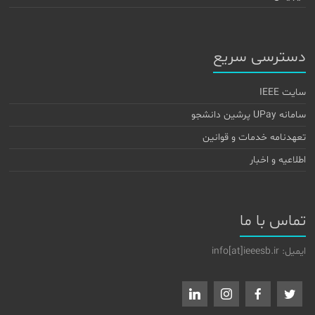
دسترسی سریع
سایت IEEE
سامانه UPay پرشین دانشجو
تعهدنامه خدمات و قوانین
اطلاعیه و اخبار
تماس با ما
ایمیل: info[at]ieeesb.ir