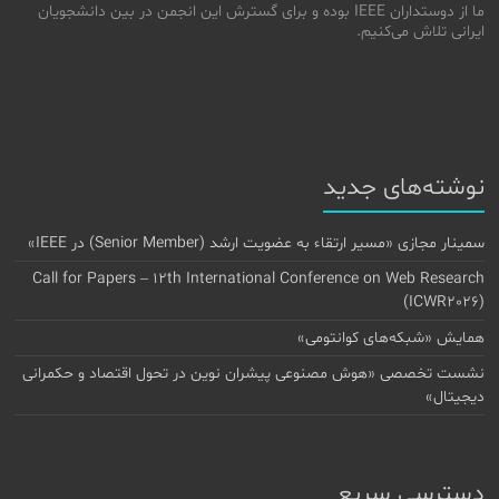
ما از دوستداران IEEE بوده و برای گسترش این انجمن در بین دانشجویان
ایرانی تلاش می‌کنیم.
نوشته‌های جدید
سمینار مجازی «مسیر ارتقاء به عضویت ارشد (Senior Member) در IEEE»
Call for Papers – 12th International Conference on Web Research
(ICWR2026)
همایش «شبکه‌های کوانتومی»
نشست تخصصی «هوش مصنوعی پیشران نوین در تحول اقتصاد و حکمرانی
دیجیتال»
دسترسی سریع