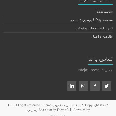
سایت IEEE
سامانه UPay پرشین دانشجو
تعهدنامه خدمات و قوانین
اطلاعیه و اخبار
تماس با ما
ایمیل: info[at]ieeesb.ir
Copyright © 2026
اخبار شاخه‌های دانشجویی IEEE
. All rights reserved. Theme
by ThemeGrill. Powered by:
Spacious
وردپرس
.