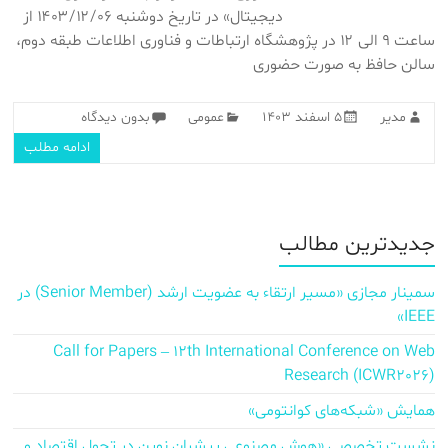
دیجیتال» در تاریخ دوشنبه ۱۴۰۳/۱۲/۰۶ از
ساعت ۹ الی ۱۲ در پژوهشگاه ارتباطات و فناوری اطلاعات طبقه دوم،
سالن حافظ به صورت حضوری
مدیر
۵ اسفند ۱۴۰۳
عمومی
بدون دیدگاه
ادامه مطلب
جدیدترین مطالب
سمینار مجازی «مسیر ارتقاء به عضویت ارشد (Senior Member) در
IEEE»
Call for Papers – 12th International Conference on Web
Research (ICWR2026)
همایش «شبکه‌های کوانتومی»
نشست تخصصی «هوش مصنوعی پیشران نوین در تحول اقتصاد و