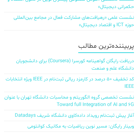
حکمرانی دیجیتال»
نشست علمی «رهیافت‌های مشارکت فعال در مجامع بین‌المللی
حوزه ICT و اقتصاد دیجیتال»
پربیننده‌ترین مطالب
دریافت رایگان گواهینامه کورسرا (Coursera) برای دانشجویان
دانشگاه علم و صنعت
کد تخفیف ۵۰ درصد در کارمزد ریالی ثبت‌نام در IEEE ویژه انتخابات
IEEE
نشست تخصصی گروه الگوریتم و محاسبات دانشگاه تهران با عنوان
Toward full Integration of AI and 6G
آغاز پیش‌ ثبت‌نام رویداد داده‌کاوی دانشگاه شریف Datadays
وبینار رایگان: مسیر نوین ریاضیات به مکانیک کوانتومی