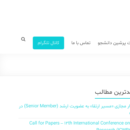
 پرشین دانشجو
تماس با ما
کانال تلگرام
ترین مطالب
سمینار مجازی «مسیر ارتقاء به عضویت ارشد (Senior Member) در
Call for Papers – 12th International Conference o