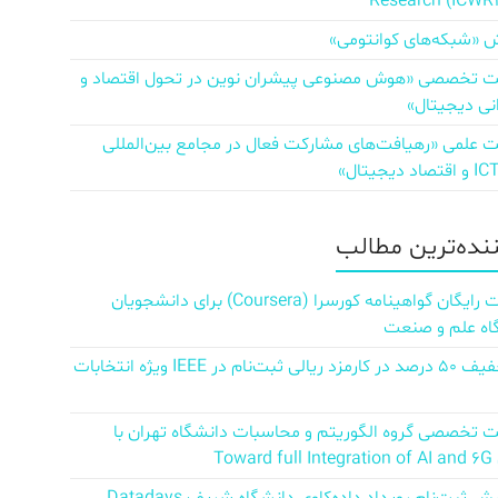
Research (ICWR
 «شبکه‌های کوانتومی»
تخصصی «هوش مصنوعی پیشران نوین در تحول اقتصاد و
نی دیجیتال»
علمی «رهیافت‌های مشارکت فعال در مجامع بین‌المللی
ننده‌ترین مطالب
دریافت رایگان گواهینامه کورسرا (Coursera) برای دانشجویان
اه علم و صنعت
کد تخفیف ۵۰ درصد در کارمزد ریالی ثبت‌نام در IEEE ویژه انتخابات
تخصصی گروه الگوریتم و محاسبات دانشگاه تهران با
Towar