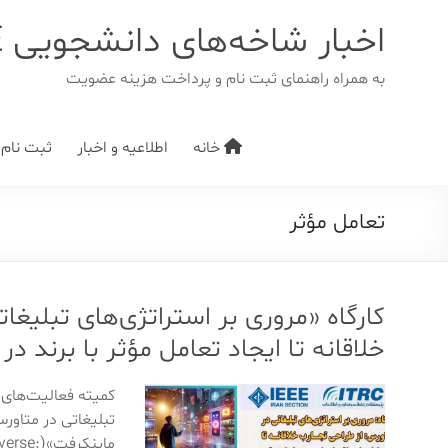
د
دن
اخبار شاخه‌های دانشجویی IEEE
ز
حتوا
به همراه راهنمای ثبت نام و پرداخت هزینه عضویت
خانه
اطلاعیه و اخبار
ثبت نام/ت
تعامل مؤثر
کارگاه «مروری بر استراتژی‌های تبلیغا
خلاقانه تا ایجاد تعامل مؤثر با برند د
تبلیغاتی در متاورس
ماینکرف