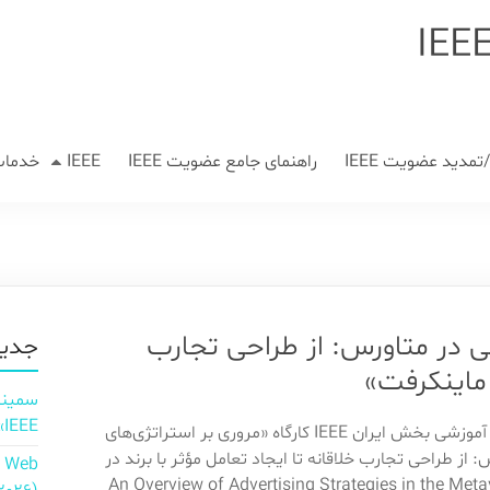
مدید عضویت IEEE
راهنمای جامع عضویت IEEE
IEEE
خدمات
تی در متاورس: از طراحی تجارب
جدید
ر ماینکرفت»
IEEE»
کمیته فعالیت‌های آموزشی بخش ایران IEEE کارگاه «مروری بر استراتژی‌های
: از طراحی تجارب خلاقانه تا ایجاد تعامل مؤثر با برند در
n Web
ت»(An Overview of Advertising Strategies in the Metaverse: