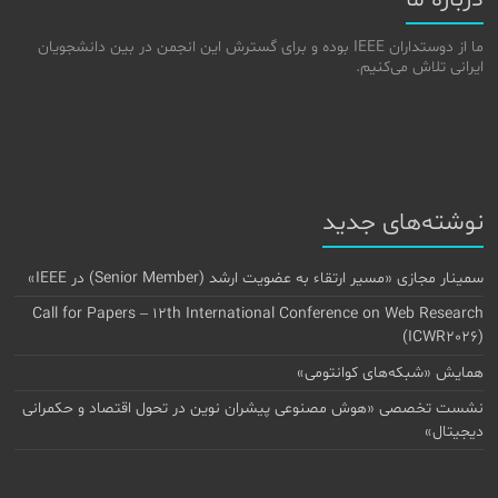
درباره ما
ما از دوستداران IEEE بوده و برای گسترش این انجمن در بین دانشجویان
ایرانی تلاش می‌کنیم.
نوشته‌های جدید
سمینار مجازی «مسیر ارتقاء به عضویت ارشد (Senior Member) در IEEE»
Call for Papers – 12th International Conference on Web Research
(ICWR2026)
همایش «شبکه‌های کوانتومی»
نشست تخصصی «هوش مصنوعی پیشران نوین در تحول اقتصاد و حکمرانی
دیجیتال»