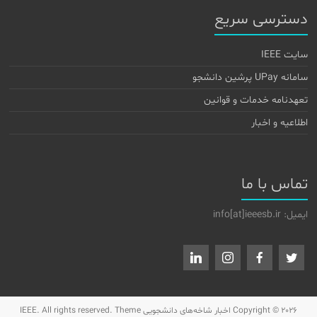
دسترسی سریع
سایت IEEE
سامانه UPay پرشین دانشجو
تعهدنامه خدمات و قوانین
اطلاعیه و اخبار
تماس با ما
ایمیل: info[at]ieeesb.ir
Copyright © 2026
اخبار شاخه‌های دانشجویی IEEE
. All rights reserved. Theme