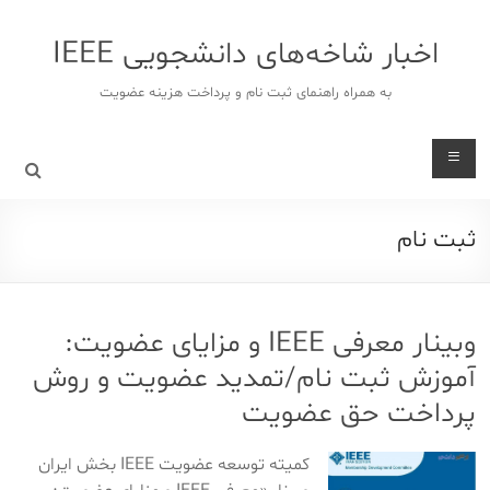
د
دن
اخبار شاخه‌های دانشجویی IEEE
ز
حتوا
به همراه راهنمای ثبت نام و پرداخت هزینه عضویت
ثبت نام
وبینار معرفی IEEE و مزایای عضویت:
آموزش ثبت نام/تمدید عضویت و روش
پرداخت حق عضویت
کمیته توسعه عضویت IEEE بخش ایران