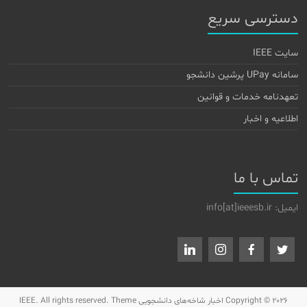
دسترسی سریع
سایت IEEE
سامانه UPay پرشین دانشجو
تعهدنامه خدمات و قوانین
اطلاعیه و اخبار
تماس با ما
ایمیل: info[at]ieeesb.ir
Copyright © 2026
اخبار شاخه‌های دانشجویی IEEE
. All rights reserved. Theme