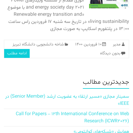
انوری مقدم از سلسله وبینارهای Power
and energy society day 2021 با موضوع
«Renewable energy transition and
living sustainibility» در تاریخ سه شنبه ۱۷ فروردین راس ساعت
۱۳:۰۰ در پلتفورم اسکایپ به صورت مجازی
مدیر
۱۰ فروردین ۱۴۰۰
شاخه دانشجویی دانشگاه تبریز
بدون دیدگاه
ادامه مطلب
جدیدترین مطالب
سمینار مجازی «مسیر ارتقاء به عضویت ارشد (Senior Member) در
IEEE»
Call for Papers – 12th International Conference on Web
Research (ICWR2026)
همایش «شبکه‌های کوانتومی»