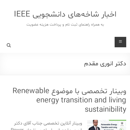
د
دن
اخبار شاخه‌های دانشجویی IEEE
ز
حتوا
به همراه راهنمای ثبت نام و پرداخت هزینه عضویت
دکتر انوری مقدم
وبینار تخصصی با موضوع Renewable
energy transition and living
sustainibility
وبینار آنلاین تخصصی جناب آقای دکتر