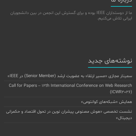
درباره ما
ما از دوستداران IEEE بوده و برای گسترش این انجمن در بین دانشجویان
ایرانی تلاش می‌کنیم.
نوشته‌های جدید
سمینار مجازی «مسیر ارتقاء به عضویت ارشد (Senior Member) در IEEE»
Call for Papers – 12th International Conference on Web Research
(ICWR2026)
همایش «شبکه‌های کوانتومی»
نشست تخصصی «هوش مصنوعی پیشران نوین در تحول اقتصاد و حکمرانی
دیجیتال»