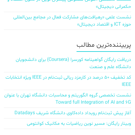
حکمرانی دیجیتال»
نشست علمی «رهیافت‌های مشارکت فعال در مجامع بین‌المللی
حوزه ICT و اقتصاد دیجیتال»
پربیننده‌ترین مطالب
دریافت رایگان گواهینامه کورسرا (Coursera) برای دانشجویان
دانشگاه علم و صنعت
کد تخفیف ۵۰ درصد در کارمزد ریالی ثبت‌نام در IEEE ویژه انتخابات
IEEE
نشست تخصصی گروه الگوریتم و محاسبات دانشگاه تهران با عنوان
Toward full Integration of AI and 6G
آغاز پیش‌ ثبت‌نام رویداد داده‌کاوی دانشگاه شریف Datadays
وبینار رایگان: مسیر نوین ریاضیات به مکانیک کوانتومی