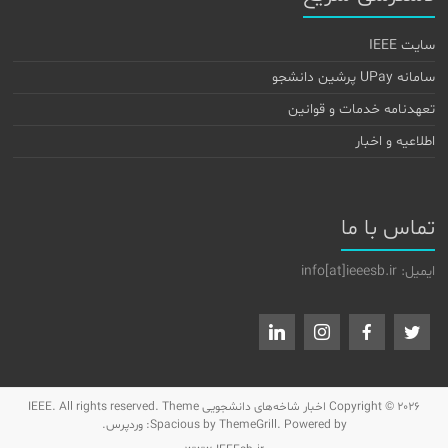
سایت IEEE
سامانه UPay پرشین دانشجو
تعهدنامه خدمات و قوانین
اطلاعیه و اخبار
تماس با ما
ایمیل: info[at]ieeesb.ir
Copyright © 2026
اخبار شاخه‌های دانشجویی IEEE
. All rights reserved. Theme
by ThemeGrill. Powered by:
Spacious
وردپرس
.