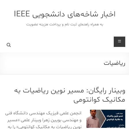
د
دن
اخبار شاخه‌های دانشجویی IEEE
ز
حتوا
به همراه راهنمای ثبت نام و پرداخت هزینه عضویت
ریاضیات
وبینار رایگان: مسیر نوین ریاضیات به
مکانیک کوانتومی
انجمن علمی فیزیک مهندسی دانشگاه فنی
و مهندسی بویین زهرا وبینار علمی «مسیر
نوین ریاضیات به مکانیک کوانتومی» را به