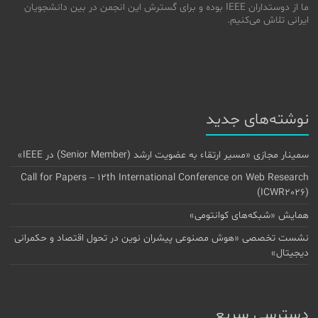
ما از دوستداران IEEE بوده و برای گسترش این انجمن در بین دانشجویان
ایرانی تلاش می‌کنیم.
نوشته‌های جدید
سمینار مجازی «مسیر ارتقاء به عضویت ارشد (Senior Member) در IEEE»
Call for Papers – 12th International Conference on Web Research
(ICWR2026)
همایش «شبکه‌های کوانتومی»
نشست تخصصی «هوش مصنوعی پیشران نوین در تحول اقتصاد و حکمرانی
دیجیتال»
دسترسی سریع