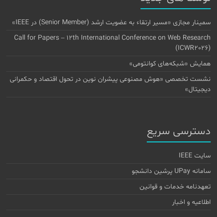
سمینار مجازی «مسیر ارتقاء به عضویت ارشد (Senior Member) در IEEE»
Call for Papers – 12th International Conference on Web Research
(ICWR2026)
همایش «شبکه‌های کوانتومی»
نشست تخصصی «هوش مصنوعی پیشران نوین در تحول اقتصاد و حکمرانی
دیجیتال»
دسترسی سریع
سایت IEEE
سامانه UPay پرشین دانشجو
تعهدنامه خدمات و قوانین
اطلاعیه و اخبار