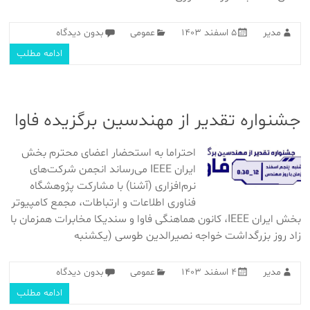
مدیر
۵ اسفند ۱۴۰۳
عمومی
بدون دیدگاه
ادامه مطلب
جشنواره تقدیر از مهندسین برگزیده فاوا
احتراما به استحضار اعضای محترم بخش
ایران IEEE می‌رساند انجمن شرکت‌های
نرم‌افزاری (آشنا) با مشارکت پژوهشگاه
فناوری اطلاعات و ارتباطات، مجمع کامپیوتر
بخش ایران IEEE، کانون هماهنگی فاوا و سندیکا مخابرات همزمان با
زاد روز بزرگداشت خواجه نصیرالدین طوسی (یکشنبه
مدیر
۴ اسفند ۱۴۰۳
عمومی
بدون دیدگاه
ادامه مطلب