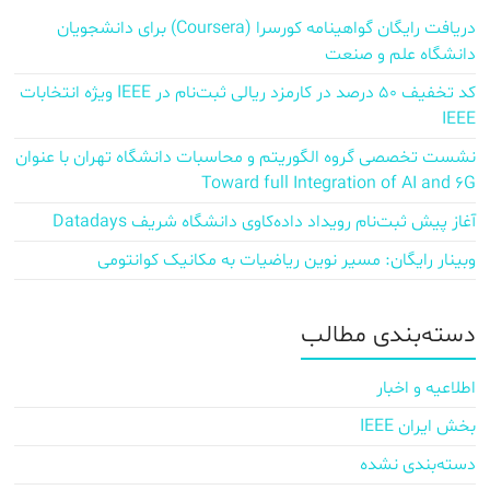
دریافت رایگان گواهینامه کورسرا (Coursera) برای دانشجویان
دانشگاه علم و صنعت
کد تخفیف ۵۰ درصد در کارمزد ریالی ثبت‌نام در IEEE ویژه انتخابات
IEEE
نشست تخصصی گروه الگوریتم و محاسبات دانشگاه تهران با عنوان
Toward full Integration of AI and 6G
آغاز پیش‌ ثبت‌نام رویداد داده‌کاوی دانشگاه شریف Datadays
وبینار رایگان: مسیر نوین ریاضیات به مکانیک کوانتومی
دسته‌بندی مطالب
اطلاعیه و اخبار
بخش ایران IEEE
دسته‌بندی نشده