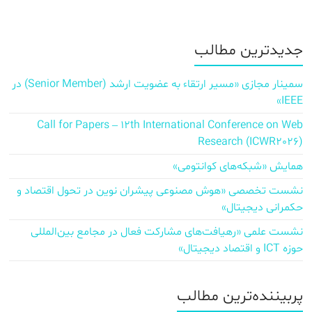
جدیدترین مطالب
سمینار مجازی «مسیر ارتقاء به عضویت ارشد (Senior Member) در
IEEE»
Call for Papers – 12th International Conference on Web
Research (ICWR2026)
همایش «شبکه‌های کوانتومی»
نشست تخصصی «هوش مصنوعی پیشران نوین در تحول اقتصاد و
حکمرانی دیجیتال»
نشست علمی «رهیافت‌های مشارکت فعال در مجامع بین‌المللی
حوزه ICT و اقتصاد دیجیتال»
پربیننده‌ترین مطالب