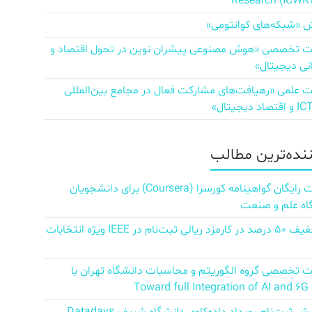
Research (ICWR
 «شبکه‌های کوانتومی»
تخصصی «هوش مصنوعی پیشران نوین در تحول اقتصاد و
نی دیجیتال»
علمی «رهیافت‌های مشارکت فعال در مجامع بین‌المللی
ننده‌ترین مطالب
دریافت رایگان گواهینامه کورسرا (Coursera) برای دانشجویان
اه علم و صنعت
کد تخفیف ۵۰ درصد در کارمزد ریالی ثبت‌نام در IEEE ویژه انتخابات
تخصصی گروه الگوریتم و محاسبات دانشگاه تهران با
Towar