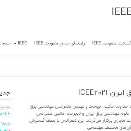
مدید عضویت IEEE
راهنمای جامع عضویت IEEE
IEEE
خدمات
ICEE202
جدید
گاه خداوند حکیم، بیست و نهمین کنفرانس مهندسی برق
علوم مهندسی برق ایران و دبیرخانه دائمی کنفرانس
IEEE»
 مجازی برگزار می‌گردد. این کنفرانس با هدف گسترش
n Web
یش‌های مختلف مهندسی