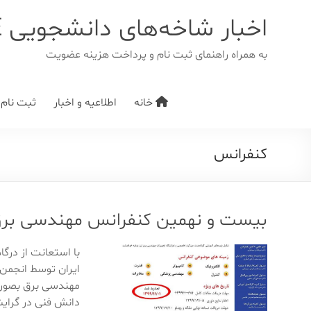
د
دن
اخبار شاخه‌های دانشجویی IEEE
ز
حتوا
به همراه راهنمای ثبت نام و پرداخت هزینه عضویت
خانه
اطلاعیه و اخبار
ثبت نام/ت
كنفرانس
بیست و نهمین کنفرانس مهندسی برق ایران 1
با استعانت از در
ایران توسط انجمن 
مهندسی برق بصورت
دانش فنی در گرا