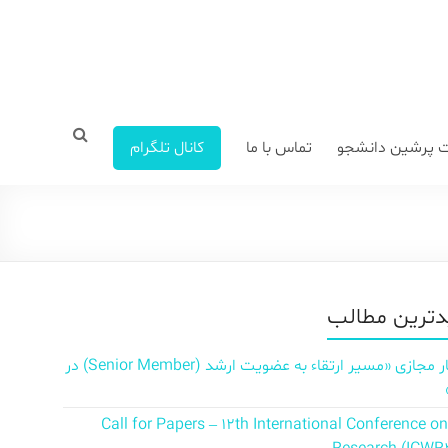
 پرشین دانشجو
تماس با ما
کانال تلگرام
ترین مطالب
سمینار مجازی «مسیر ارتقاء به عضویت ارشد (Senior Member) در
Call for Papers – 12th International Conference o