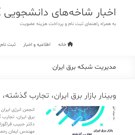
د
دن
اخبار شاخه‌های دانشجویی IEEE
ز
حتوا
به همراه راهنمای ثبت نام و پرداخت هزینه عضویت
خانه
اطلاعیه و اخبار
ثبت نام/ت
مدیریت شبکه برق ایران
وبینار بازار برق ایران، تجارب گذشته، 
انجمن انرژی ایران 
برق ایران، تجارب گ
دکتر حبیب قراگوزل
مهندس ایمان رحمت