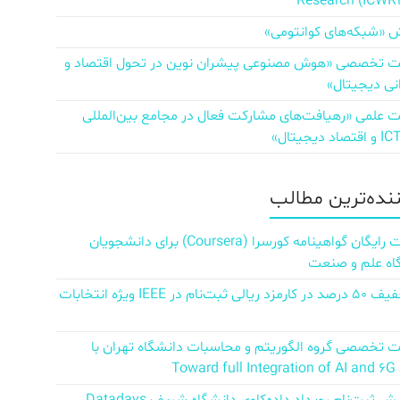
Research (ICWR
 «شبکه‌های کوانتومی»
تخصصی «هوش مصنوعی پیشران نوین در تحول اقتصاد و
نی دیجیتال»
علمی «رهیافت‌های مشارکت فعال در مجامع بین‌المللی
ننده‌ترین مطالب
دریافت رایگان گواهینامه کورسرا (Coursera) برای دانشجویان
اه علم و صنعت
کد تخفیف ۵۰ درصد در کارمزد ریالی ثبت‌نام در IEEE ویژه انتخابات
تخصصی گروه الگوریتم و محاسبات دانشگاه تهران با
Towar