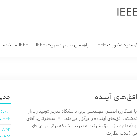
مدید عضویت IEEE
راهنمای جامع عضویت IEEE
IEEE
خدمات
افق‌های آینده
جدید
با همکاری انجمن مهندسی برق دانشگاه تبریز «وبینار بازار
ذشته، افق‌های آینده» را برگزار می‌کند.
سخنرانان: آقای
IEEE»
و (معاون بازار برق شرکت مدیریت شبکه برق ایران)آقای
n Web
ی (مدیر نظارت