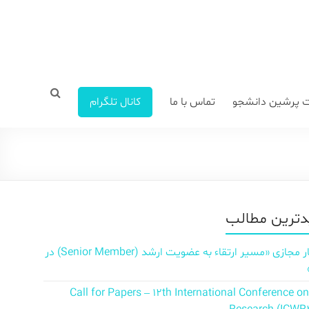
 پرشین دانشجو
تماس با ما
کانال تلگرام
ترین مطالب
سمینار مجازی «مسیر ارتقاء به عضویت ارشد (Senior Member) در
Call for Papers – 12th International Conference o