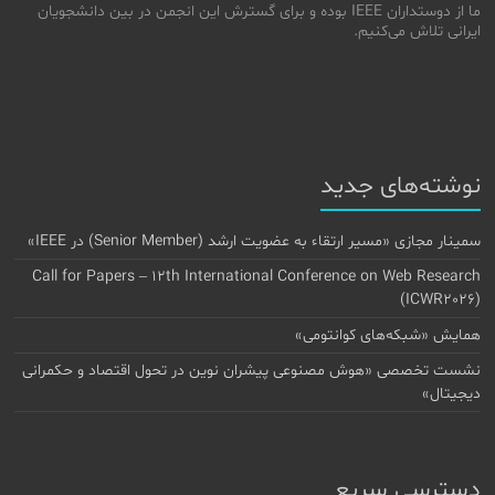
ما از دوستداران IEEE بوده و برای گسترش این انجمن در بین دانشجویان
ایرانی تلاش می‌کنیم.
نوشته‌های جدید
سمینار مجازی «مسیر ارتقاء به عضویت ارشد (Senior Member) در IEEE»
Call for Papers – 12th International Conference on Web Research
(ICWR2026)
همایش «شبکه‌های کوانتومی»
نشست تخصصی «هوش مصنوعی پیشران نوین در تحول اقتصاد و حکمرانی
دیجیتال»
دسترسی سریع