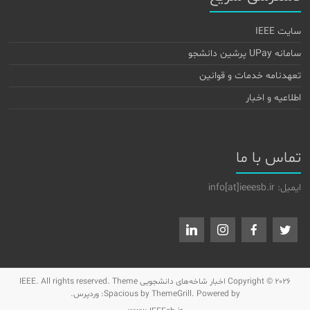
سایت IEEE
سامانه UPay پرشین دانشجو
تعهدنامه خدمات و قوانین
اطلاعیه و اخبار
تماس با ما
ایمیل: info[at]ieeesb.ir
Copyright © 2026
اخبار شاخه‌های دانشجویی IEEE
. All rights reserved. Theme
by ThemeGrill. Powered by:
Spacious
وردپرس
.