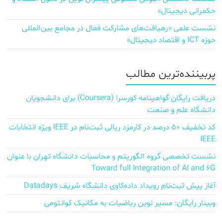
حکمرانی دیجیتال»
نشست علمی «رهیافت‌های مشارکت فعال در مجامع بین‌المللی
حوزه ICT و اقتصاد دیجیتال»
پربیننده‌ترین مطالب
دریافت رایگان گواهینامه کورسرا (Coursera) برای دانشجویان
دانشگاه علم و صنعت
کد تخفیف ۵۰ درصد در کارمزد ریالی ثبت‌نام در IEEE ویژه انتخابات
IEEE
نشست تخصصی گروه الگوریتم و محاسبات دانشگاه تهران با عنوان
Toward full Integration of AI and 6G
آغاز پیش‌ ثبت‌نام رویداد داده‌کاوی دانشگاه شریف Datadays
وبینار رایگان: مسیر نوین ریاضیات به مکانیک کوانتومی