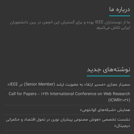
درباره ما
ما از دوستداران IEEE بوده و برای گسترش این انجمن در بین دانشجویان
ایرانی تلاش می‌کنیم.
نوشته‌های جدید
سمینار مجازی «مسیر ارتقاء به عضویت ارشد (Senior Member) در IEEE»
Call for Papers – 12th International Conference on Web Research
(ICWR2026)
همایش «شبکه‌های کوانتومی»
نشست تخصصی «هوش مصنوعی پیشران نوین در تحول اقتصاد و حکمرانی
دیجیتال»