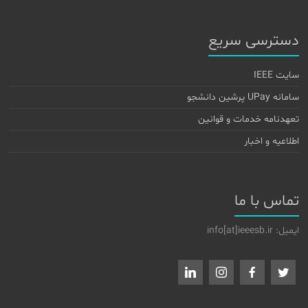
دسترسی سریع
سایت IEEE
سامانه UPay پرشین دانشجو
تعهدنامه خدمات و قوانین
اطلاعیه و اخبار
تماس با ما
ایمیل: info[at]ieeesb.ir