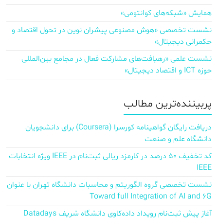
همایش «شبکه‌های کوانتومی»
نشست تخصصی «هوش مصنوعی پیشران نوین در تحول اقتصاد و
حکمرانی دیجیتال»
نشست علمی «رهیافت‌های مشارکت فعال در مجامع بین‌المللی
حوزه ICT و اقتصاد دیجیتال»
پربیننده‌ترین مطالب
دریافت رایگان گواهینامه کورسرا (Coursera) برای دانشجویان
دانشگاه علم و صنعت
کد تخفیف ۵۰ درصد در کارمزد ریالی ثبت‌نام در IEEE ویژه انتخابات
IEEE
نشست تخصصی گروه الگوریتم و محاسبات دانشگاه تهران با عنوان
Toward full Integration of AI and 6G
آغاز پیش‌ ثبت‌نام رویداد داده‌کاوی دانشگاه شریف Datadays