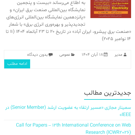
به اطلاع می‌رساند «بیست‌ و‌ پنجمین
نمایشگاه بین‌المللی صنعت برق ایران» و
«پانزدهمین نمایشگاه بین‌المللی انرژی‌های
تجدیدپذیر و بهره‌وری انرژی برق» با شعار
«صنعت برق پیشرو، ایران آباد» در تاریخ ۲۰ تا ۲۳ آبانماه ۱۴۰۴ (۱۱ تا
۱۴ نوامبر ۲۰۲۵)
مدیر
۱۸ آبان ۱۴۰۴
عمومی
بدون دیدگاه
ادامه مطلب
جدیدترین مطالب
سمینار مجازی «مسیر ارتقاء به عضویت ارشد (Senior Member) در
IEEE»
Call for Papers – 12th International Conference on Web
Research (ICWR2026)