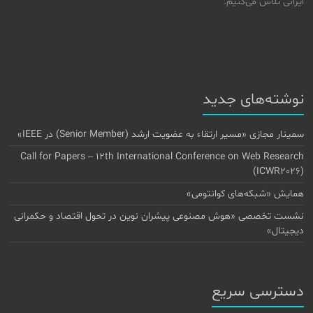
ایرانی تلاش می‌کنیم.
نوشته‌های جدید
سمینار مجازی «مسیر ارتقاء به عضویت ارشد (Senior Member) در IEEE»
Call for Papers – 12th International Conference on Web Research
(ICWR2026)
همایش «شبکه‌های کوانتومی»
نشست تخصصی «هوش مصنوعی پیشران نوین در تحول اقتصاد و حکمرانی
دیجیتال»
دسترسی سریع