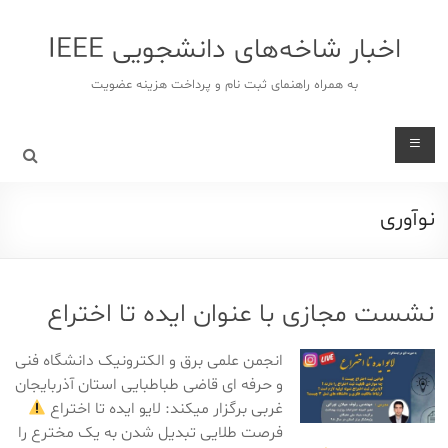
د
دن
اخبار شاخه‌های دانشجویی IEEE
ز
حتوا
به همراه راهنمای ثبت نام و پرداخت هزینه عضویت
نوآوری
نشست مجازی با عنوان ایده تا اختراع
انجمن علمی برق و الکترونیک دانشگاه فنی
و حرفه ای قاضی طباطبایی استان آذربایجان
غربی برگزار میکند: لایو ایده تا اختراع
فرصت طلایی تبدیل شدن به یک مخترع را