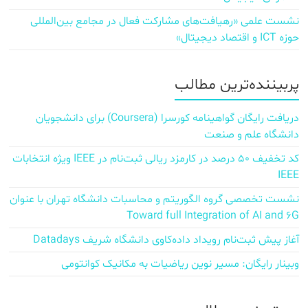
نشست علمی «رهیافت‌های مشارکت فعال در مجامع بین‌المللی
حوزه ICT و اقتصاد دیجیتال»
پربیننده‌ترین مطالب
دریافت رایگان گواهینامه کورسرا (Coursera) برای دانشجویان
دانشگاه علم و صنعت
کد تخفیف ۵۰ درصد در کارمزد ریالی ثبت‌نام در IEEE ویژه انتخابات
IEEE
نشست تخصصی گروه الگوریتم و محاسبات دانشگاه تهران با عنوان
Toward full Integration of AI and 6G
آغاز پیش‌ ثبت‌نام رویداد داده‌کاوی دانشگاه شریف Datadays
وبینار رایگان: مسیر نوین ریاضیات به مکانیک کوانتومی