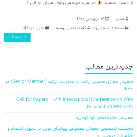
از دست ندهید
مدرس: مهندس رئوف میلان نورانی ?
مدیر
۱۸ فروردین ۱۴۰۰
شاخه دانشجویی دانشگاه صنعتی ارومیه
بدون دیدگاه
ادامه مطلب
جدیدترین مطالب
سمینار مجازی «مسیر ارتقاء به عضویت ارشد (Senior Member) در
IEEE»
Call for Papers – 12th International Conference on Web
Research (ICWR2026)
همایش «شبکه‌های کوانتومی»
نشست تخصصی «هوش مصنوعی پیشران نوین در تحول اقتصاد و
حکمرانی دیجیتال»