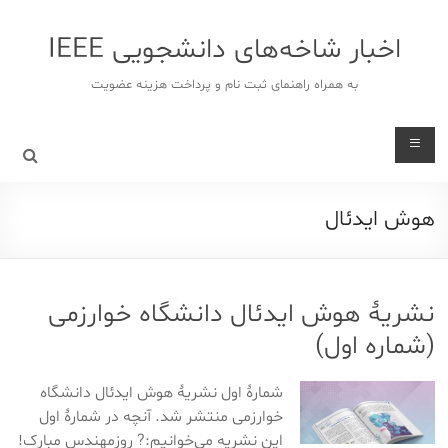
د
دن
اخبار شاخه‌های دانشجویی IEEE
ز
حتوا
به همراه راهنمای ثبت نام و پرداخت هزینه عضویت
هوش ایدئال
نشریهٔ هوش ایدئال دانشگاه خوارزمی
(شماره اول)
شمارهٔ اول نشریهٔ هوش ایدئال دانشگاه
خوارزمی منتشر شد. آنچه در شمارهٔ اول
این نشریه می‌خوانیم:? روزمهندس مبارک!