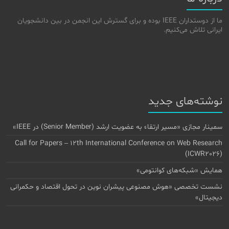
ما از دوستداران IEEE بوده و برای گسترش این انجمن در بین دانشجویان
ایرانی تلاش می‌کنیم.
نوشته‌های جدید
سمینار مجازی «مسیر ارتقاء به عضویت ارشد (Senior Member) در IEEE»
Call for Papers – 12th International Conference on Web Research
(ICWR2026)
همایش «شبکه‌های کوانتومی»
نشست تخصصی «هوش مصنوعی پیشران نوین در تحول اقتصاد و حکمرانی
دیجیتال»