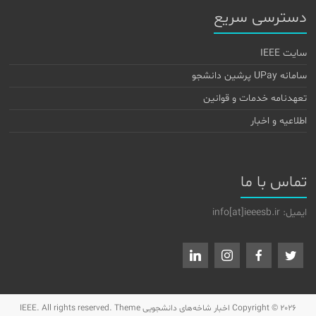
دسترسی سریع
سایت IEEE
سامانه UPay پرشین دانشجو
تعهدنامه خدمات و قوانین
اطلاعیه و اخبار
تماس با ما
ایمیل: info[at]ieeesb.ir
Copyright © 2026
اخبار شاخه‌های دانشجویی IEEE
. All rights reserved. Theme