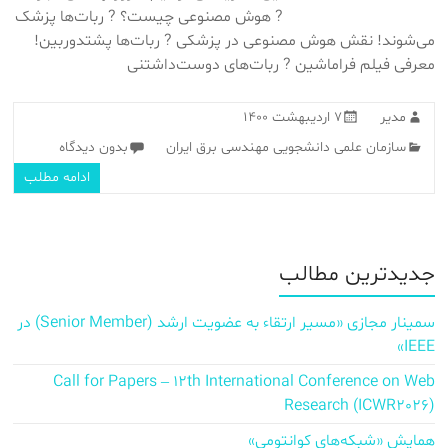
? هوش مصنوعی چیست؟ ? ربات‌ها پزشک
می‌شوند! نقش هوش مصنوعی در پزشکی ? ربات‌ها پشتدوربین!
معرفی فیلم فراماشین ? ربات‌های دوست‌داشتنی
مدیر
۷ اردیبهشت ۱۴۰۰
سازمان علمی دانشجویی مهندسی برق ایران
بدون دیدگاه
ادامه مطلب
جدیدترین مطالب
سمینار مجازی «مسیر ارتقاء به عضویت ارشد (Senior Member) در
IEEE»
Call for Papers – 12th International Conference on Web
Research (ICWR2026)
همایش «شبکه‌های کوانتومی»