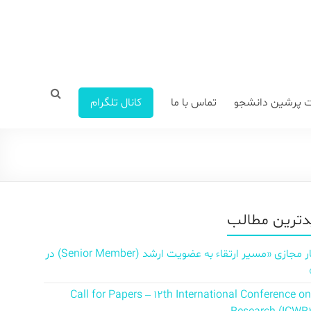
 پرشین دانشجو
تماس با ما
کانال تلگرام
ترین مطالب
سمینار مجازی «مسیر ارتقاء به عضویت ارشد (Senior Member) در
Call for Papers – 12th International Conference o