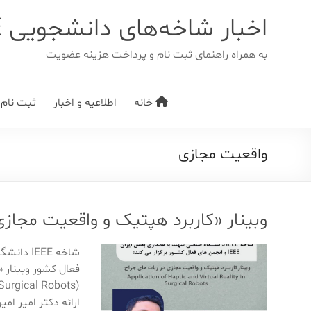
د
دن
اخبار شاخه‌های دانشجویی IEEE
ز
حتوا
به همراه راهنمای ثبت نام و پرداخت هزینه عضویت
خانه
اطلاعیه و اخبار
ثبت نام/ت
واقعیت مجازی
وبینار «کاربرد هپتیک و واقعیت مجازی
فعال کشور وبینار 
ارائه دکتر امیر امی