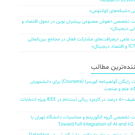
Research (ICWR
 «شبکه‌های کوانتومی»
تخصصی «هوش مصنوعی پیشران نوین در تحول اقتصاد و
نی دیجیتال»
علمی «رهیافت‌های مشارکت فعال در مجامع بین‌المللی
ننده‌ترین مطالب
دریافت رایگان گواهینامه کورسرا (Coursera) برای دانشجویان
اه علم و صنعت
کد تخفیف ۵۰ درصد در کارمزد ریالی ثبت‌نام در IEEE ویژه انتخابات
تخصصی گروه الگوریتم و محاسبات دانشگاه تهران با
Towar