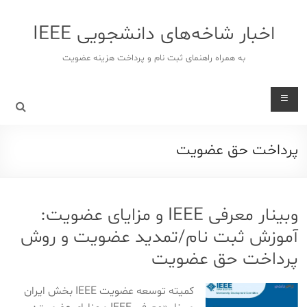
د
دن
اخبار شاخه‌های دانشجویی IEEE
ز
حتوا
به همراه راهنمای ثبت نام و پرداخت هزینه عضویت
پرداخت حق عضویت
وبینار معرفی IEEE و مزایای عضویت:
آموزش ثبت نام/تمدید عضویت و روش
پرداخت حق عضویت
کمیته توسعه عضویت IEEE بخش ایران