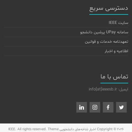
دسترسی سریع
سایت IEEE
سامانه UPay پرشین دانشجو
تعهدنامه خدمات و قوانین
اطلاعیه و اخبار
تماس با ما
ایمیل: info[at]ieeesb.ir
Copyright © 2026
اخبار شاخه‌های دانشجویی IEEE
. All rights reserved. Theme