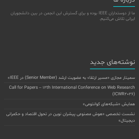
درباره ما
ما از دوستداران IEEE بوده و برای گسترش این انجمن در بین دانشجویان
ایرانی تلاش می‌کنیم.
نوشته‌های جدید
سمینار مجازی «مسیر ارتقاء به عضویت ارشد (Senior Member) در IEEE»
Call for Papers – 12th International Conference on Web Research
(ICWR2026)
همایش «شبکه‌های کوانتومی»
نشست تخصصی «هوش مصنوعی پیشران نوین در تحول اقتصاد و حکمرانی
دیجیتال»