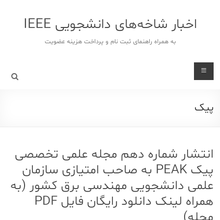
د
دن
اخبار شاخه‌های دانشجویی IEEE
ز
حتوا
به همراه راهنمای ثبت نام و پرداخت هزینه عضویت
پیک
انتشار شماره دهم مجله علمی تخصصی
پیک PEAK به صاحب امتیازی سازمان
علمی دانشجویی مهندسی برق کشور (به
همراه لینک دانلود رایگان فایل PDF
مجله)