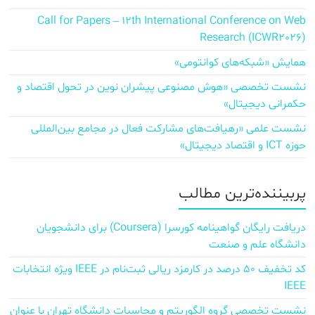
Call for Papers – 12th International Conference on Web
Research (ICWR2026)
همایش «شبکه‌های کوانتومی»
نشست تخصصی «هوش مصنوعی پیشران نوین در تحول اقتصاد و
حکمرانی دیجیتال»
نشست علمی «رهیافت‌های مشارکت فعال در مجامع بین‌المللی
حوزه ICT و اقتصاد دیجیتال»
پربیننده‌ترین مطالب
دریافت رایگان گواهینامه کورسرا (Coursera) برای دانشجویان
دانشگاه علم و صنعت
کد تخفیف ۵۰ درصد در کارمزد ریالی ثبت‌نام در IEEE ویژه انتخابات
IEEE
نشست تخصصی گروه الگوریتم و محاسبات دانشگاه تهران با عنوان