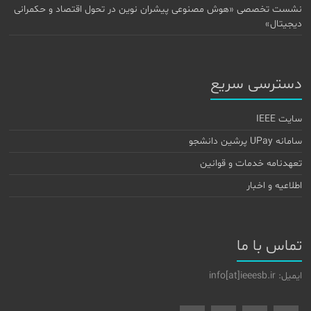
نشست تخصصی «هوش مصنوعی پیشران نوین در تحول اقتصاد و حکمرانی
دیجیتال»
دسترسی سریع
سایت IEEE
سامانه UPay پرشین دانشجو
تعهدنامه خدمات و قوانین
اطلاعیه و اخبار
تماس با ما
ایمیل: info[at]ieeesb.ir