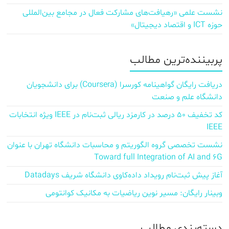
نشست علمی «رهیافت‌های مشارکت فعال در مجامع بین‌المللی
حوزه ICT و اقتصاد دیجیتال»
پربیننده‌ترین مطالب
دریافت رایگان گواهینامه کورسرا (Coursera) برای دانشجویان
دانشگاه علم و صنعت
کد تخفیف ۵۰ درصد در کارمزد ریالی ثبت‌نام در IEEE ویژه انتخابات
IEEE
نشست تخصصی گروه الگوریتم و محاسبات دانشگاه تهران با عنوان
Toward full Integration of AI and 6G
آغاز پیش‌ ثبت‌نام رویداد داده‌کاوی دانشگاه شریف Datadays
وبینار رایگان: مسیر نوین ریاضیات به مکانیک کوانتومی
دسته‌بندی مطالب