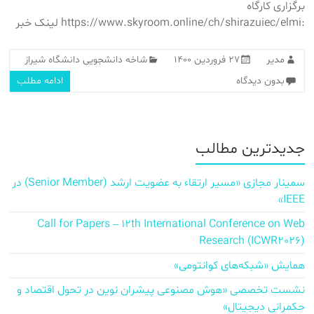
برگزاری کارگاه
:https://www.skyroom.online/ch/shirazuiec/elmi لینک خبر
مدیر
۲۷ فروردین ۱۴۰۰
شاخه دانشجویی دانشگاه شیراز
بدون دیدگاه
ادامه مطلب
جدیدترین مطالب
سمینار مجازی «مسیر ارتقاء به عضویت ارشد (Senior Member) در
IEEE»
Call for Papers – 12th International Conference on Web
Research (ICWR2026)
همایش «شبکه‌های کوانتومی»
نشست تخصصی «هوش مصنوعی پیشران نوین در تحول اقتصاد و
حکمرانی دیجیتال»