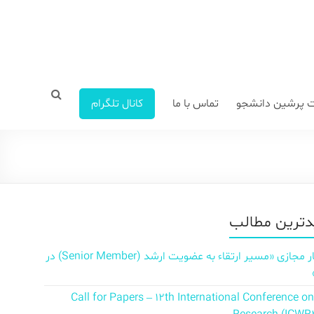
 پرشین دانشجو
تماس با ما
کانال تلگرام
ترین مطالب
سمینار مجازی «مسیر ارتقاء به عضویت ارشد (Senior Member) در
Call for Papers – 12th International Conference o