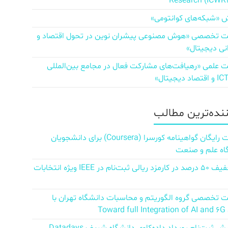
Research (ICWR
 «شبکه‌های کوانتومی»
تخصصی «هوش مصنوعی پیشران نوین در تحول اقتصاد و
نی دیجیتال»
علمی «رهیافت‌های مشارکت فعال در مجامع بین‌المللی
ننده‌ترین مطالب
دریافت رایگان گواهینامه کورسرا (Coursera) برای دانشجویان
اه علم و صنعت
کد تخفیف ۵۰ درصد در کارمزد ریالی ثبت‌نام در IEEE ویژه انتخابات
تخصصی گروه الگوریتم و محاسبات دانشگاه تهران با
Towar