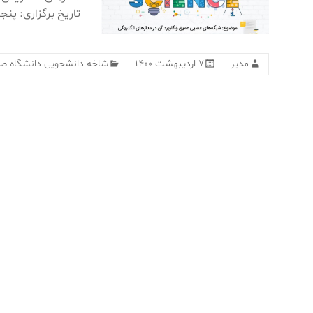
تاریخ برگزاری: پنجشنبه ۹ اردی
مدیر
۷ اردیبهشت ۱۴۰۰
شاخه دانشجویی دانشگاه ص