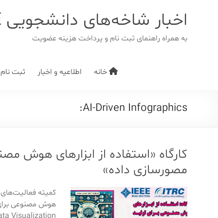
د
دن
اخبار شاخه‌های دانشجویی IEEE
ز
حتوا
به همراه راهنمای ثبت نام و پرداخت هزینه عضویت
خانه
اطلاعیه و اخبار
ثبت نام/ت
AI-Driven Infographics:
کارگاه «استفاده از ابزارهای هوش مصنوع
مصورسازی داده»