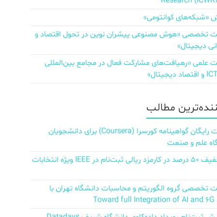
Research (ICWR
 «شبکه‌های کوانتومی»
تخصصی «هوش مصنوعی پیشران نوین در تحول اقتصاد و
نی دیجیتال»
علمی «رهیافت‌های مشارکت فعال در مجامع بین‌المللی
ننده‌ترین مطالب
دریافت رایگان گواهینامه کورسرا (Coursera) برای دانشجویان
اه علم و صنعت
کد تخفیف ۵۰ درصد در کارمزد ریالی ثبت‌نام در IEEE ویژه انتخابات
تخصصی گروه الگوریتم و محاسبات دانشگاه تهران با
Towar