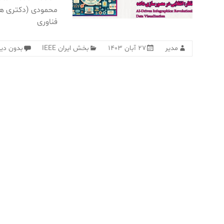
محمودی (دکتری هو
فناوری
مدیر
۲۷ آبان ۱۴۰۳
بخش ایران IEEE
بدون دید