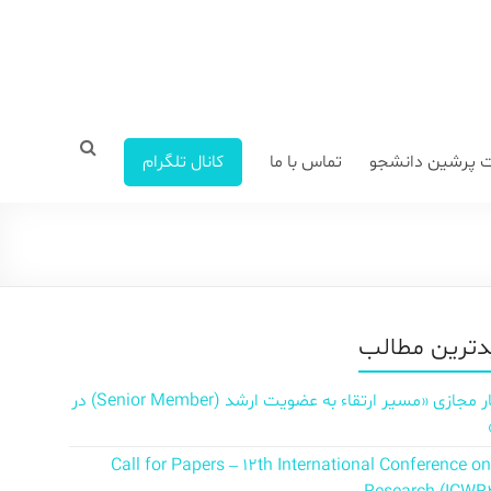
 پرشین دانشجو
تماس با ما
کانال تلگرام
ترین مطالب
سمینار مجازی «مسیر ارتقاء به عضویت ارشد (Senior Member) در
Call for Papers – 12th International Conference o