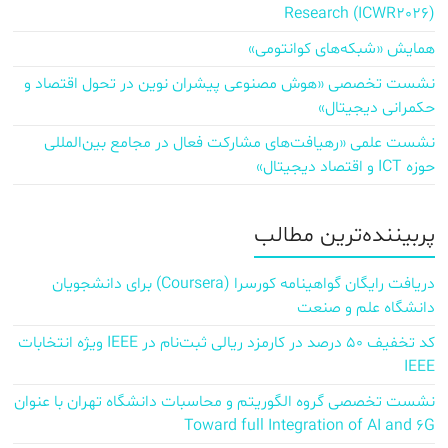
Research (ICWR2026)
همایش «شبکه‌های کوانتومی»
نشست تخصصی «هوش مصنوعی پیشران نوین در تحول اقتصاد و
حکمرانی دیجیتال»
نشست علمی «رهیافت‌های مشارکت فعال در مجامع بین‌المللی
حوزه ICT و اقتصاد دیجیتال»
پربیننده‌ترین مطالب
دریافت رایگان گواهینامه کورسرا (Coursera) برای دانشجویان
دانشگاه علم و صنعت
کد تخفیف ۵۰ درصد در کارمزد ریالی ثبت‌نام در IEEE ویژه انتخابات
IEEE
نشست تخصصی گروه الگوریتم و محاسبات دانشگاه تهران با عنوان
Toward full Integration of AI and 6G