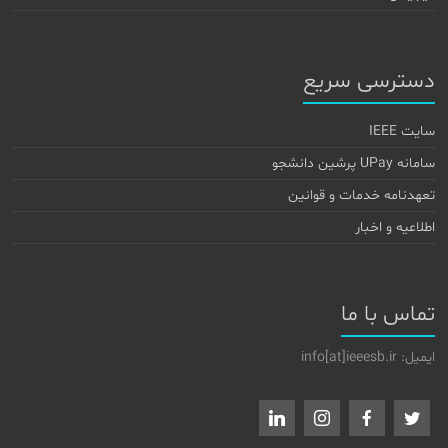
دسترسی سریع
سایت IEEE
سامانه UPay پرشین دانشجو
تعهدنامه خدمات و قوانین
اطلاعیه و اخبار
تماس با ما
ایمیل: info[at]ieeesb.ir