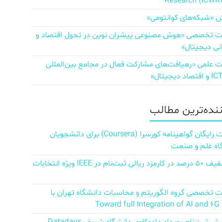
Research (ICWR
 «شبکه‌های کوانتومی»
تخصصی «هوش مصنوعی پیشران نوین در تحول اقتصاد و
نی دیجیتال»
علمی «رهیافت‌های مشارکت فعال در مجامع بین‌المللی
ننده‌ترین مطالب
دریافت رایگان گواهینامه کورسرا (Coursera) برای دانشجویان
اه علم و صنعت
کد تخفیف ۵۰ درصد در کارمزد ریالی ثبت‌نام در IEEE ویژه انتخابات
تخصصی گروه الگوریتم و محاسبات دانشگاه تهران با
Towar