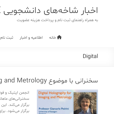
د
دن
اخبار شاخه‌های دانشجویی IEEE
ز
حتوا
به همراه راهنمای ثبت نام و پرداخت هزینه عضویت
خانه
اطلاعیه و اخبار
ثبت نام/ت
Digital
سخنرانی با موضوع Digital Holography for Imaging and Metrology
انجمن اپتیک و فوت
سخنرانی‌های ماهان
برگزار می‌کند. این
برگزار می‌شود. برا