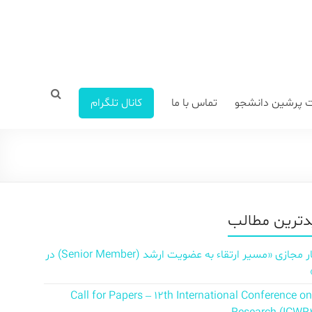
 پرشین دانشجو
تماس با ما
کانال تلگرام
ترین مطالب
سمینار مجازی «مسیر ارتقاء به عضویت ارشد (Senior Member) در
Call for Papers – 12th International Conference o