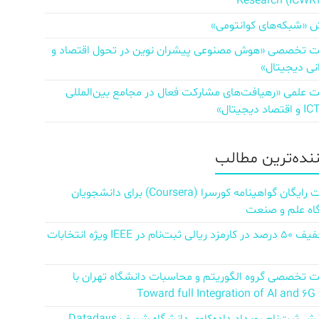
Research (ICWR
 «شبکه‌های کوانتومی»
تخصصی «هوش مصنوعی پیشران نوین در تحول اقتصاد و
نی دیجیتال»
علمی «رهیافت‌های مشارکت فعال در مجامع بین‌المللی
ننده‌ترین مطالب
دریافت رایگان گواهینامه کورسرا (Coursera) برای دانشجویان
اه علم و صنعت
کد تخفیف ۵۰ درصد در کارمزد ریالی ثبت‌نام در IEEE ویژه انتخابات
تخصصی گروه الگوریتم و محاسبات دانشگاه تهران با
Towar