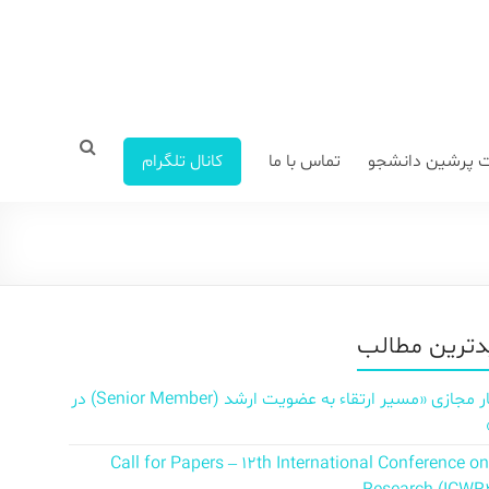
 پرشین دانشجو
تماس با ما
کانال تلگرام
ترین مطالب
سمینار مجازی «مسیر ارتقاء به عضویت ارشد (Senior Member) در
Call for Papers – 12th International Conference o