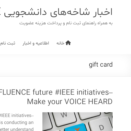
د
دن
اخبار شاخه‌های دانشجویی IEEE
ز
حتوا
به همراه راهنمای ثبت نام و پرداخت هزینه عضویت
خانه
اطلاعیه و اخبار
ثبت نام/ت
gift card
FLUENCE future #IEEE initiatives–
Make your VOICE HEARD
EEE initiatives–
is conducting an
etter understand