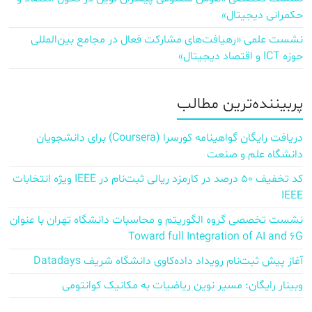
حکمرانی دیجیتال»
نشست علمی «رهیافت‌های مشارکت فعال در مجامع بین‌المللی
حوزه ICT و اقتصاد دیجیتال»
پربیننده‌ترین مطالب
دریافت رایگان گواهینامه کورسرا (Coursera) برای دانشجویان
دانشگاه علم و صنعت
کد تخفیف ۵۰ درصد در کارمزد ریالی ثبت‌نام در IEEE ویژه انتخابات
IEEE
نشست تخصصی گروه الگوریتم و محاسبات دانشگاه تهران با عنوان
Toward full Integration of AI and 6G
آغاز پیش‌ ثبت‌نام رویداد داده‌کاوی دانشگاه شریف Datadays
وبینار رایگان: مسیر نوین ریاضیات به مکانیک کوانتومی