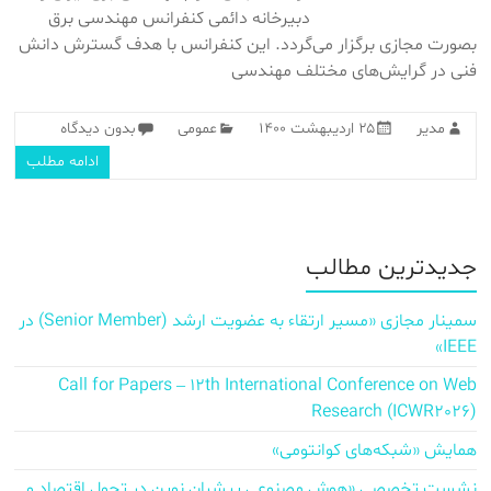
دبیرخانه دائمی کنفرانس مهندسی برق
بصورت مجازی برگزار می‌گردد. این کنفرانس با هدف گسترش دانش
فنی در گرایش‌های مختلف مهندسی
مدیر
۲۵ اردیبهشت ۱۴۰۰
عمومی
بدون دیدگاه
ادامه مطلب
جدیدترین مطالب
سمینار مجازی «مسیر ارتقاء به عضویت ارشد (Senior Member) در
IEEE»
Call for Papers – 12th International Conference on Web
Research (ICWR2026)
همایش «شبکه‌های کوانتومی»
نشست تخصصی «هوش مصنوعی پیشران نوین در تحول اقتصاد و