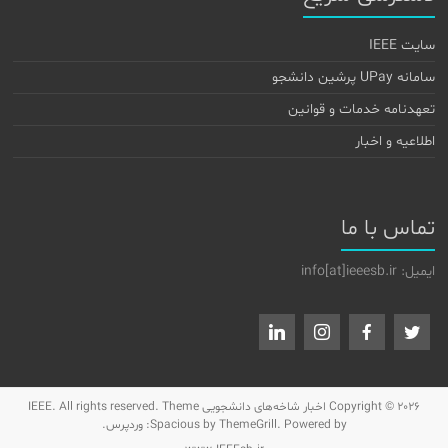
سایت IEEE
سامانه UPay پرشین دانشجو
تعهدنامه خدمات و قوانین
اطلاعیه و اخبار
تماس با ما
ایمیل: info[at]ieeesb.ir
Copyright © 2026
اخبار شاخه‌های دانشجویی IEEE
. All rights reserved. Theme
by ThemeGrill. Powered by:
Spacious
وردپرس
.