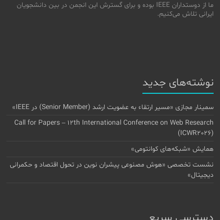
ما از دوستداران IEEE بوده و برای گسترش این انجمن در بین دانشجویان
ایرانی تلاش می‌کنیم.
نوشته‌های جدید
سمینار مجازی «مسیر ارتقاء به عضویت ارشد (Senior Member) در IEEE»
Call for Papers – 12th International Conference on Web Research
(ICWR2026)
همایش «شبکه‌های کوانتومی»
نشست تخصصی «هوش مصنوعی پیشران نوین در تحول اقتصاد و حکمرانی
دیجیتال»
دسترسی سریع