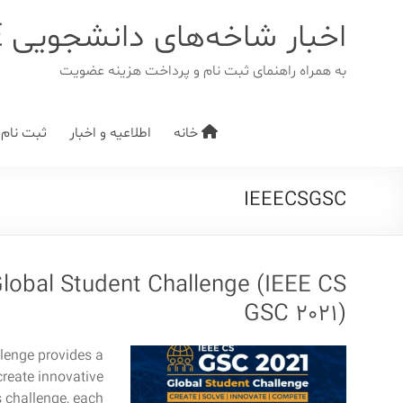
د
دن
اخبار شاخه‌های دانشجویی IEEE
ز
حتوا
به همراه راهنمای ثبت نام و پرداخت هزینه عضویت
خانه
اطلاعیه و اخبار
ثبت نام/ت
IEEECSGSC
lobal Student Challenge (IEEE CS
GSC 2021)
lenge provides a
create innovative
s challenge, each