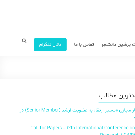
 پرشین دانشجو
تماس با ما
کانال تلگرام
ترین مطالب
سمینار مجازی «مسیر ارتقاء به عضویت ارشد (Senior Member) در
Call for Papers – 12th International Conference o