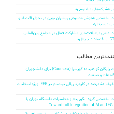
Research (ICWR
 «شبکه‌های کوانتومی»
تخصصی «هوش مصنوعی پیشران نوین در تحول اقتصاد و
نی دیجیتال»
علمی «رهیافت‌های مشارکت فعال در مجامع بین‌المللی
ننده‌ترین مطالب
دریافت رایگان گواهینامه کورسرا (Coursera) برای دانشجویان
اه علم و صنعت
کد تخفیف ۵۰ درصد در کارمزد ریالی ثبت‌نام در IEEE ویژه انتخابات
تخصصی گروه الگوریتم و محاسبات دانشگاه تهران با
Towar