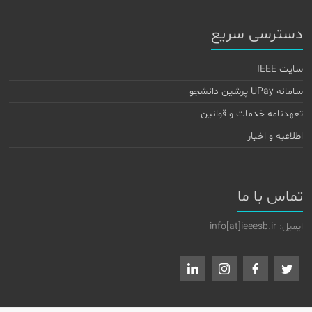
دسترسی سریع
سایت IEEE
سامانه UPay پرشین دانشجو
تعهدنامه خدمات و قوانین
اطلاعیه و اخبار
تماس با ما
ایمیل: info[at]ieeesb.ir