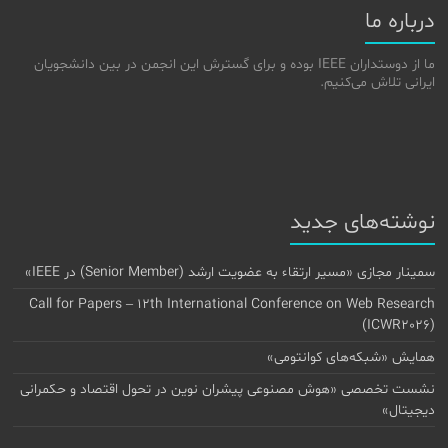
درباره ما
ما از دوستداران IEEE بوده و برای گسترش این انجمن در بین دانشجویان
ایرانی تلاش می‌کنیم.
نوشته‌های جدید
سمینار مجازی «مسیر ارتقاء به عضویت ارشد (Senior Member) در IEEE»
Call for Papers – 12th International Conference on Web Research
(ICWR2026)
همایش «شبکه‌های کوانتومی»
نشست تخصصی «هوش مصنوعی پیشران نوین در تحول اقتصاد و حکمرانی
دیجیتال»