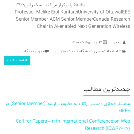
Grids را برگزار می‌کند. سخنرانان:??‍?
Professor Melike Erol-KantarciUniversity of OttawaIEEE
Senior Member, ACM Senior MemberCanada Research
Chair in AI-enabled Next Generation Wireless
مدیر
۱۹ اردیبهشت ۱۴۰۰
شاخه دانشجویی دانشگاه تربیت مدرس
بدون دیدگاه
ادامه مطلب
جدیدترین مطالب
سمینار مجازی «مسیر ارتقاء به عضویت ارشد (Senior Member) در
IEEE»
Call for Papers – 12th International Conference on Web
Research (ICWR2026)