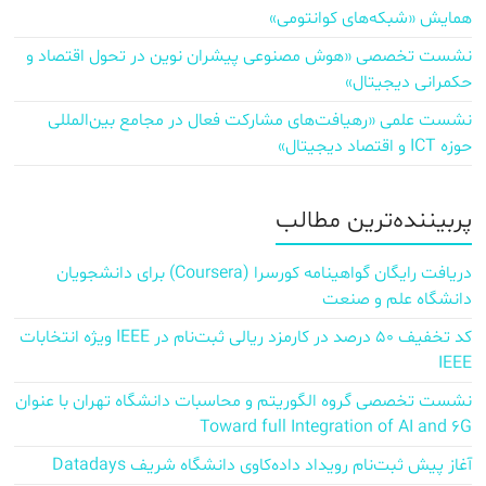
همایش «شبکه‌های کوانتومی»
نشست تخصصی «هوش مصنوعی پیشران نوین در تحول اقتصاد و
حکمرانی دیجیتال»
نشست علمی «رهیافت‌های مشارکت فعال در مجامع بین‌المللی
حوزه ICT و اقتصاد دیجیتال»
پربیننده‌ترین مطالب
دریافت رایگان گواهینامه کورسرا (Coursera) برای دانشجویان
دانشگاه علم و صنعت
کد تخفیف ۵۰ درصد در کارمزد ریالی ثبت‌نام در IEEE ویژه انتخابات
IEEE
نشست تخصصی گروه الگوریتم و محاسبات دانشگاه تهران با عنوان
Toward full Integration of AI and 6G
آغاز پیش‌ ثبت‌نام رویداد داده‌کاوی دانشگاه شریف Datadays