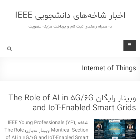
د
دن
اخبار شاخه‌های دانشجویی IEEE
ز
حتوا
به همراه راهنمای ثبت نام و پرداخت هزینه عضویت
Internet of Things
وبینار رایگان The Role of AI in 5G/6G
and IoT-Enabled Smart Grids
شاخه IEEE Young Professionals (YP),
Montreal Section وبینار مجازی The Role
of AI in 5G/6G and IoT-Enabled Smart