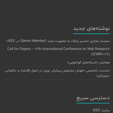
نوشته‌های جدید
سمینار مجازی «مسیر ارتقاء به عضویت ارشد (Senior Member) در IEEE»
Call for Papers – 12th International Conference on Web Research
(ICWR2026)
همایش «شبکه‌های کوانتومی»
نشست تخصصی «هوش مصنوعی پیشران نوین در تحول اقتصاد و حکمرانی
دیجیتال»
دسترسی سریع
سایت IEEE