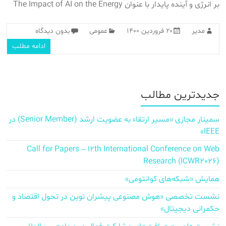
بر انرژی و آینده پایدار با عنوان The Impact of AI on the Energy
مدیر
۲۰ فروردین ۱۴۰۰
عمومی
بدون دیدگاه
ادامه مطلب
جدیدترین مطالب
سمینار مجازی «مسیر ارتقاء به عضویت ارشد (Senior Member) در
IEEE»
Call for Papers – 12th International Conference on Web
Research (ICWR2026)
همایش «شبکه‌های کوانتومی»
نشست تخصصی «هوش مصنوعی پیشران نوین در تحول اقتصاد و
حکمرانی دیجیتال»