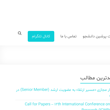
 پرشین دانشجو
تماس با ما
کانال تلگرام
ترین مطالب
سمینار مجازی «مسیر ارتقاء به عضویت ارشد (Senior Member) در
Call for Papers – 12th International Conference o