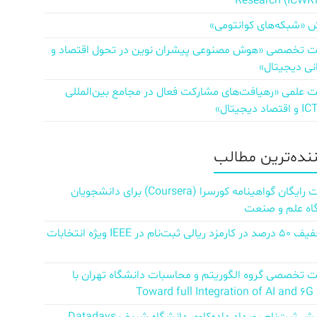
Research (ICWR
 «شبکه‌های کوانتومی»
تخصصی «هوش مصنوعی پیشران نوین در تحول اقتصاد و
نی دیجیتال»
علمی «رهیافت‌های مشارکت فعال در مجامع بین‌المللی
ننده‌ترین مطالب
دریافت رایگان گواهینامه کورسرا (Coursera) برای دانشجویان
اه علم و صنعت
کد تخفیف ۵۰ درصد در کارمزد ریالی ثبت‌نام در IEEE ویژه انتخابات
تخصصی گروه الگوریتم و محاسبات دانشگاه تهران با
Towar