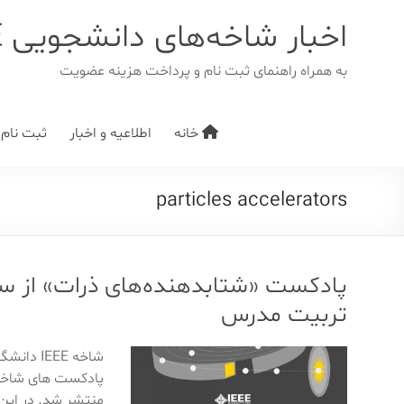
د
دن
اخبار شاخه‌های دانشجویی IEEE
ز
حتوا
به همراه راهنمای ثبت نام و پرداخت هزینه عضویت
خانه
اطلاعیه و اخبار
ثبت نام/ت
particles accelerators
تربیت مدرس
شاخه EE
منتشر شد. در این