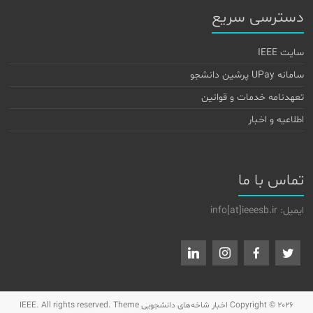
دسترسی سریع
سایت IEEE
سامانه UPay پرشین دانشجو
تعهدنامه خدمات و قوانین
اطلاعیه و اخبار
تماس با ما
ایمیل: info[at]ieeesb.ir
Copyright © 2026
اخبار شاخه‌های دانشجویی IEEE
. All rights reserved. Theme