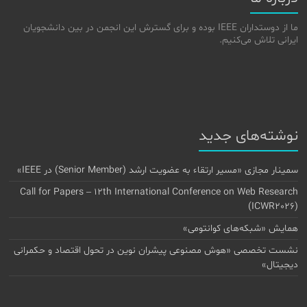
ما از دوستداران IEEE بوده و برای گسترش این انجمن در بین دانشجویان
ایرانی تلاش می‌کنیم.
نوشته‌های جدید
سمینار مجازی «مسیر ارتقاء به عضویت ارشد (Senior Member) در IEEE»
Call for Papers – 12th International Conference on Web Research
(ICWR2026)
همایش «شبکه‌های کوانتومی»
نشست تخصصی «هوش مصنوعی پیشران نوین در تحول اقتصاد و حکمرانی
دیجیتال»