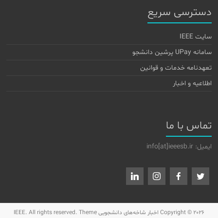
دسترسی سریع
سایت IEEE
سامانه UPay پرشین دانشجو
تعهدنامه خدمات و قوانین
اطلاعیه و اخبار
تماس با ما
ایمیل: info[at]ieeesb.ir
Copyright © 2026
اخبار شاخه‌های دانشجویی IEEE
. All rights reserved. Theme