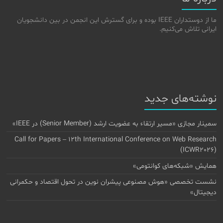
ما از دوستداران IEEE بوده و برای گسترش این انجمن در بین دانشجویان
ایرانی تلاش می‌کنیم.
نوشته‌های جدید
سمینار مجازی «مسیر ارتقاء به عضویت ارشد (Senior Member) در IEEE»
Call for Papers – 12th International Conference on Web Research
(ICWR2026)
همایش «شبکه‌های کوانتومی»
نشست تخصصی «هوش مصنوعی پیشران نوین در تحول اقتصاد و حکمرانی
دیجیتال»