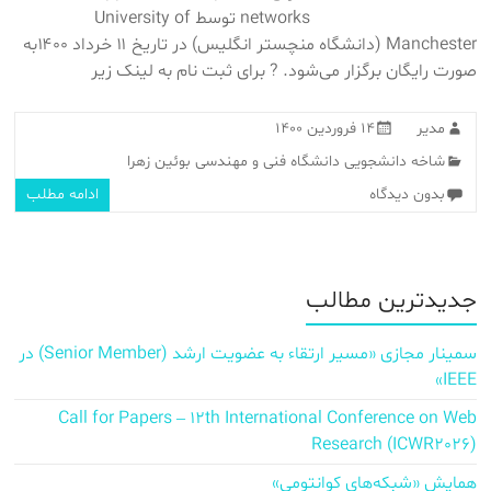
networks توسط University of
Manchester (دانشگاه منچستر انگلیس) در تاریخ ۱۱ خرداد ۱۴۰۰به
صورت رایگان برگزار می‌شود. ? برای ثبت نام به لینک زیر
مدیر
۱۴ فروردین ۱۴۰۰
شاخه دانشجویی دانشگاه فنی و مهندسی بوئین زهرا
بدون دیدگاه
ادامه مطلب
جدیدترین مطالب
سمینار مجازی «مسیر ارتقاء به عضویت ارشد (Senior Member) در
IEEE»
Call for Papers – 12th International Conference on Web
Research (ICWR2026)
همایش «شبکه‌های کوانتومی»