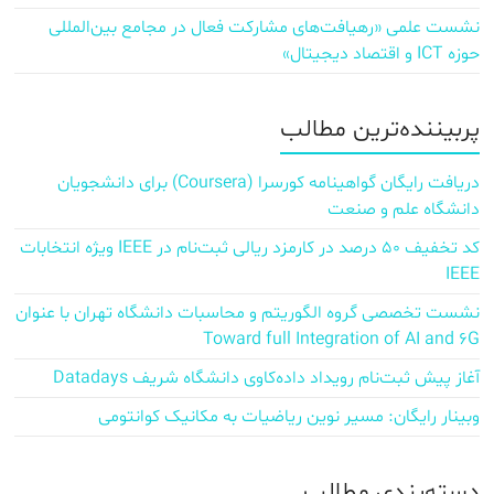
نشست علمی «رهیافت‌های مشارکت فعال در مجامع بین‌المللی
حوزه ICT و اقتصاد دیجیتال»
پربیننده‌ترین مطالب
دریافت رایگان گواهینامه کورسرا (Coursera) برای دانشجویان
دانشگاه علم و صنعت
کد تخفیف ۵۰ درصد در کارمزد ریالی ثبت‌نام در IEEE ویژه انتخابات
IEEE
نشست تخصصی گروه الگوریتم و محاسبات دانشگاه تهران با عنوان
Toward full Integration of AI and 6G
آغاز پیش‌ ثبت‌نام رویداد داده‌کاوی دانشگاه شریف Datadays
وبینار رایگان: مسیر نوین ریاضیات به مکانیک کوانتومی
دسته‌بندی مطالب