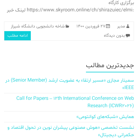
برگزاری کارگاه
:https://www.skyroom.online/ch/shirazuiec/elmi لینک خبر
مدیر
۲۷ فروردین ۱۴۰۰
شاخه دانشجویی دانشگاه شیراز
بدون دیدگاه
ادامه مطلب
جدیدترین مطالب
سمینار مجازی «مسیر ارتقاء به عضویت ارشد (Senior Member) در
IEEE»
Call for Papers – 12th International Conference on Web
Research (ICWR2026)
همایش «شبکه‌های کوانتومی»
نشست تخصصی «هوش مصنوعی پیشران نوین در تحول اقتصاد و
حکمرانی دیجیتال»