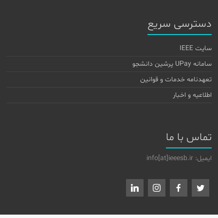
دسترسی سریع
سایت IEEE
سامانه UPay پرشین دانشجو
تعهدنامه خدمات و قوانین
اطلاعیه و اخبار
تماس با ما
ایمیل: info[at]ieeesb.ir