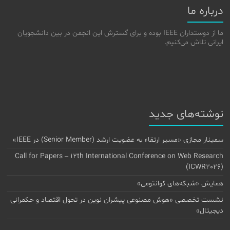
درباره ما
ما از دوستداران IEEE بوده و برای گسترش این انجمن در بین دانشجویان
ایرانی تلاش می‌کنیم.
نوشته‌های جدید
سمینار مجازی «مسیر ارتقاء به عضویت ارشد (Senior Member) در IEEE»
Call for Papers – 12th International Conference on Web Research
(ICWR2026)
همایش «شبکه‌های کوانتومی»
نشست تخصصی «هوش مصنوعی پیشران نوین در تحول اقتصاد و حکمرانی
دیجیتال»