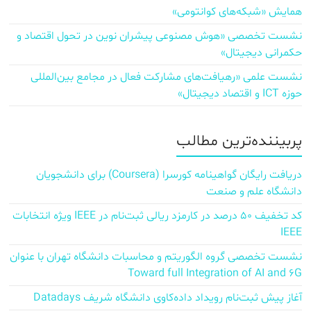
همایش «شبکه‌های کوانتومی»
نشست تخصصی «هوش مصنوعی پیشران نوین در تحول اقتصاد و
حکمرانی دیجیتال»
نشست علمی «رهیافت‌های مشارکت فعال در مجامع بین‌المللی
حوزه ICT و اقتصاد دیجیتال»
پربیننده‌ترین مطالب
دریافت رایگان گواهینامه کورسرا (Coursera) برای دانشجویان
دانشگاه علم و صنعت
کد تخفیف ۵۰ درصد در کارمزد ریالی ثبت‌نام در IEEE ویژه انتخابات
IEEE
نشست تخصصی گروه الگوریتم و محاسبات دانشگاه تهران با عنوان
Toward full Integration of AI and 6G
آغاز پیش‌ ثبت‌نام رویداد داده‌کاوی دانشگاه شریف Datadays