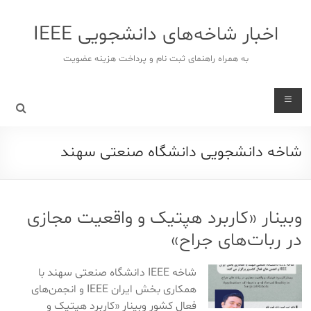
د
دن
اخبار شاخه‌های دانشجویی IEEE
ز
حتوا
به همراه راهنمای ثبت نام و پرداخت هزینه عضویت
شاخه دانشجویی دانشگاه صنعتی سهند
وبینار «کاربرد هپتیک و واقعیت مجازی
در ربات‌های جراح»
شاخه IEEE دانشگاه صنعتی سهند با
همکاری بخش ایران IEEE و انجمن‌های
فعال کشور وبینار «کاربرد هپتیک و