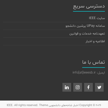
دسترسی سریع
سایت IEEE
سامانه UPay پرشین دانشجو
تعهدنامه خدمات و قوانین
اطلاعیه و اخبار
تماس با ما
ایمیل: info[at]ieeesb.ir
Copyright © 2026
اخبار شاخه‌های دانشجویی IEEE
. All rights reserved. Theme