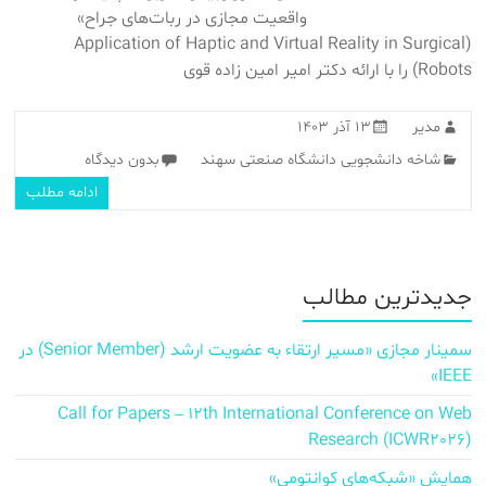
واقعیت مجازی در ربات‌های جراح»
(Application of Haptic and Virtual Reality in Surgical
Robots) را با ارائه دکتر امیر امین زاده قوی
مدیر
۱۳ آذر ۱۴۰۳
شاخه دانشجویی دانشگاه صنعتی سهند
بدون دیدگاه
ادامه مطلب
جدیدترین مطالب
سمینار مجازی «مسیر ارتقاء به عضویت ارشد (Senior Member) در
IEEE»
Call for Papers – 12th International Conference on Web
Research (ICWR2026)
همایش «شبکه‌های کوانتومی»