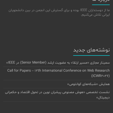
ما از دوستداران IEEE بوده و برای گسترش این انجمن در بین دانشجویان
ایرانی تلاش می‌کنیم.
نوشته‌های جدید
سمینار مجازی «مسیر ارتقاء به عضویت ارشد (Senior Member) در IEEE»
Call for Papers – 12th International Conference on Web Research
(ICWR2026)
همایش «شبکه‌های کوانتومی»
نشست تخصصی «هوش مصنوعی پیشران نوین در تحول اقتصاد و حکمرانی
دیجیتال»