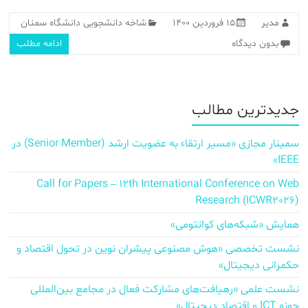
مدیر
۱۵ فروردین ۱۴۰۰
شاخه دانشجویی دانشگاه سمنان
بدون دیدگاه
ادامه مطلب
جدیدترین مطالب
سمینار مجازی «مسیر ارتقاء به عضویت ارشد (Senior Member) در
IEEE»
Call for Papers – 12th International Conference on Web
Research (ICWR2026)
همایش «شبکه‌های کوانتومی»
نشست تخصصی «هوش مصنوعی پیشران نوین در تحول اقتصاد و
حکمرانی دیجیتال»
نشست علمی «رهیافت‌های مشارکت فعال در مجامع بین‌المللی
حوزه ICT و اقتصاد دیجیتال»