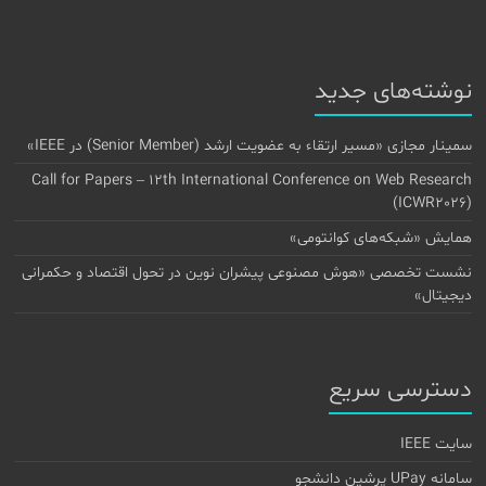
نوشته‌های جدید
سمینار مجازی «مسیر ارتقاء به عضویت ارشد (Senior Member) در IEEE»
Call for Papers – 12th International Conference on Web Research
(ICWR2026)
همایش «شبکه‌های کوانتومی»
نشست تخصصی «هوش مصنوعی پیشران نوین در تحول اقتصاد و حکمرانی
دیجیتال»
دسترسی سریع
سایت IEEE
سامانه UPay پرشین دانشجو