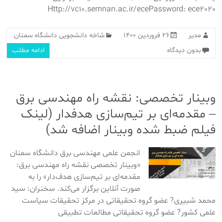
Http://vc10.semnan.ac.ir/ecePassword: ece2020
مدیر
۲۶ فروردین ۱۴۰۰
شاخه دانشجویی دانشگاه سمنان
بدون دیدگاه
ادامه مطلب
وبینار تخصصی: نقشه راه مهندسی برق
– مقدمه‌ای بر تیم‌سازی هدفدار (لینک
فیلم ضبط شده وبینار اضافه شد)
انجمن علمی مهندسی برق دانشگاه سمنان
«وبینار تخصصی نقشه راه مهندسی برق:
مقدمه‌ای بر تیم‌سازی هدف‌دار» را به
صورت آنلاین برگزار می‌کند. سخنران: سید
محمد شبیری? عضو گروه تحقیقاتی در مرکز تحقیقات سیاست
علمی کشور? عضو گروه تحقیقاتی مطالعات تطبیقی