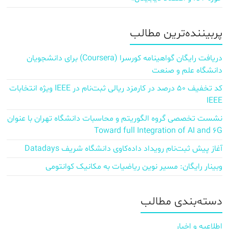
پربیننده‌ترین مطالب
دریافت رایگان گواهینامه کورسرا (Coursera) برای دانشجویان
دانشگاه علم و صنعت
کد تخفیف ۵۰ درصد در کارمزد ریالی ثبت‌نام در IEEE ویژه انتخابات
IEEE
نشست تخصصی گروه الگوریتم و محاسبات دانشگاه تهران با عنوان
Toward full Integration of AI and 6G
آغاز پیش‌ ثبت‌نام رویداد داده‌کاوی دانشگاه شریف Datadays
وبینار رایگان: مسیر نوین ریاضیات به مکانیک کوانتومی
دسته‌بندی مطالب
اطلاعیه و اخبار