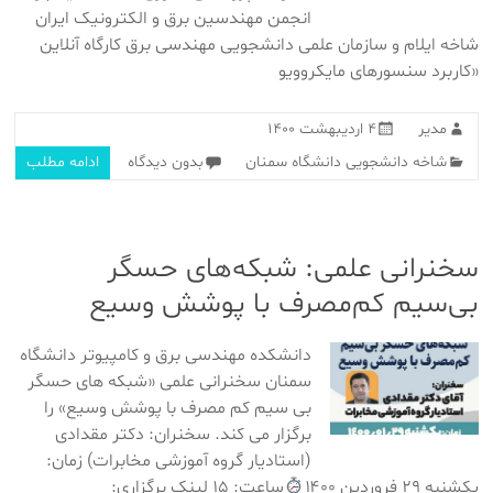
انجمن مهندسین برق و الکترونیک ایران
شاخه ایلام و سازمان علمی دانشجویی مهندسی برق کارگاه آنلاین
«کاربرد سنسورهای مایکروویو
مدیر
۴ اردیبهشت ۱۴۰۰
شاخه دانشجویی دانشگاه سمنان
بدون دیدگاه
ادامه مطلب
سخنرانی علمی: شبکه‌های حسگر
بی‌سیم کم‌مصرف با پوشش وسیع
دانشکده مهندسی برق و کامپیوتر دانشگاه
سمنان سخنرانی علمی «شبکه های حسگر
بی سیم کم مصرف با پوشش وسیع» را
برگزار می کند. سخنران: دکتر مقدادی
(استادیار گروه آموزشی مخابرات) زمان:
یکشنبه ۲۹ فروردین ۱۴۰۰
ساعت: ۱۵ لینک برگزاری: