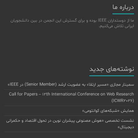
درباره ما
ما از دوستداران IEEE بوده و برای گسترش این انجمن در بین دانشجویان
ایرانی تلاش می‌کنیم.
نوشته‌های جدید
سمینار مجازی «مسیر ارتقاء به عضویت ارشد (Senior Member) در IEEE»
Call for Papers – 12th International Conference on Web Research
(ICWR2026)
همایش «شبکه‌های کوانتومی»
نشست تخصصی «هوش مصنوعی پیشران نوین در تحول اقتصاد و حکمرانی
دیجیتال»