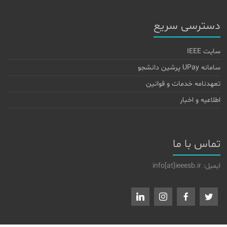
دسترسی سریع
سایت IEEE
سامانه UPay پرشین دانشجو
تعهدنامه خدمات و قوانین
اطلاعیه و اخبار
تماس با ما
ایمیل: info[at]ieeesb.ir