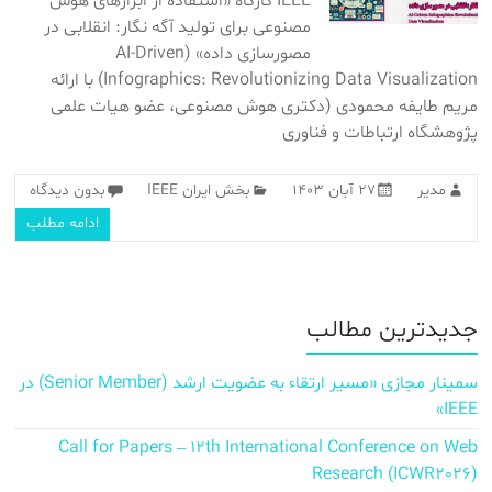
IEEE کارگاه «استفاده از ابزارهای هوش
مصنوعی برای تولید آگه نگار: انقلابی در
مصورسازی داده» (AI-Driven
Infographics: Revolutionizing Data Visualization) با ارائه‌
مریم طایفه محمودی (دکتری هوش مصنوعی، عضو هیات علمی
پژوهشگاه ارتباطات و فناوری
مدیر
۲۷ آبان ۱۴۰۳
بخش ایران IEEE
بدون دیدگاه
ادامه مطلب
جدیدترین مطالب
سمینار مجازی «مسیر ارتقاء به عضویت ارشد (Senior Member) در
IEEE»
Call for Papers – 12th International Conference on Web
Research (ICWR2026)