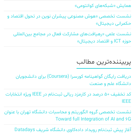
همایش «شبکه‌های کوانتومی»
نشست تخصصی «هوش مصنوعی پیشران نوین در تحول اقتصاد و
حکمرانی دیجیتال»
نشست علمی «رهیافت‌های مشارکت فعال در مجامع بین‌المللی
حوزه ICT و اقتصاد دیجیتال»
پربیننده‌ترین مطالب
دریافت رایگان گواهینامه کورسرا (Coursera) برای دانشجویان
دانشگاه علم و صنعت
کد تخفیف ۵۰ درصد در کارمزد ریالی ثبت‌نام در IEEE ویژه انتخابات
IEEE
نشست تخصصی گروه الگوریتم و محاسبات دانشگاه تهران با عنوان
Toward full Integration of AI and 6G
آغاز پیش‌ ثبت‌نام رویداد داده‌کاوی دانشگاه شریف Datadays