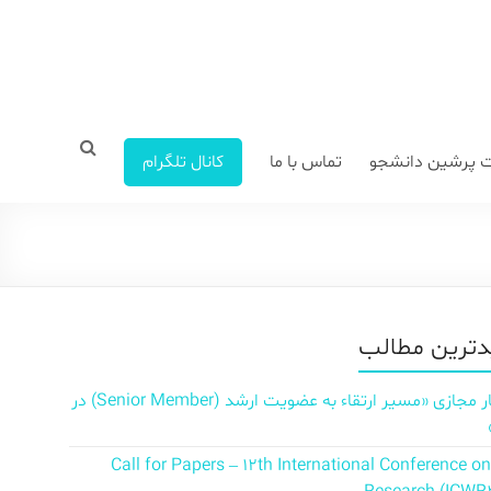
 پرشین دانشجو
تماس با ما
کانال تلگرام
ترین مطالب
سمینار مجازی «مسیر ارتقاء به عضویت ارشد (Senior Member) در
Call for Papers – 12th International Conference o