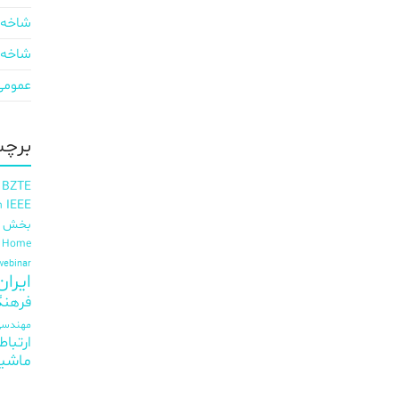
شاخه 
شاخه 
عمومی
برچس
 BZTE
IEEE
h
بخش ای
t Home
webinar
ایران EE
فرهنگ
مهندسی 
ارتباط
ماشی