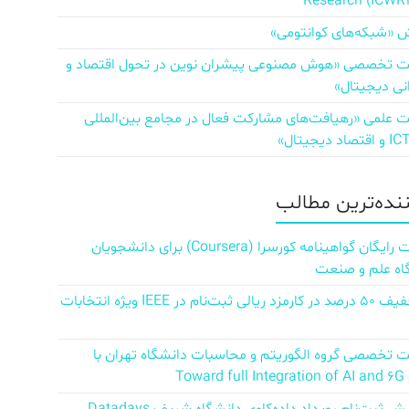
Research (ICWR
 «شبکه‌های کوانتومی»
تخصصی «هوش مصنوعی پیشران نوین در تحول اقتصاد و
نی دیجیتال»
علمی «رهیافت‌های مشارکت فعال در مجامع بین‌المللی
ننده‌ترین مطالب
دریافت رایگان گواهینامه کورسرا (Coursera) برای دانشجویان
اه علم و صنعت
کد تخفیف ۵۰ درصد در کارمزد ریالی ثبت‌نام در IEEE ویژه انتخابات
تخصصی گروه الگوریتم و محاسبات دانشگاه تهران با
Towar