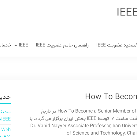
مدید عضویت IEEE
راهنمای جامع عضویت IEEE
IEEE
خدمات
جدید
وبینار رایگان How To Become a Senior Member of IEEE در تاریخ
دوشنبه ۲۶ اردیبهشت ساعت ۱۷‎ توسط IEEE بخش ایران برگزار می گردد. با
IEEE»
انی: آقای Dr. Vahid NayyeriAssociate Professor, Iran University
n Web
of Science and Technology, Cha