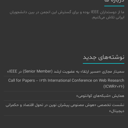
درباره ما
ما از دوستداران IEEE بوده و برای گسترش این انجمن در بین دانشجویان
ایرانی تلاش می‌کنیم.
نوشته‌های جدید
سمینار مجازی «مسیر ارتقاء به عضویت ارشد (Senior Member) در IEEE»
Call for Papers – 12th International Conference on Web Research
(ICWR2026)
همایش «شبکه‌های کوانتومی»
نشست تخصصی «هوش مصنوعی پیشران نوین در تحول اقتصاد و حکمرانی
دیجیتال»