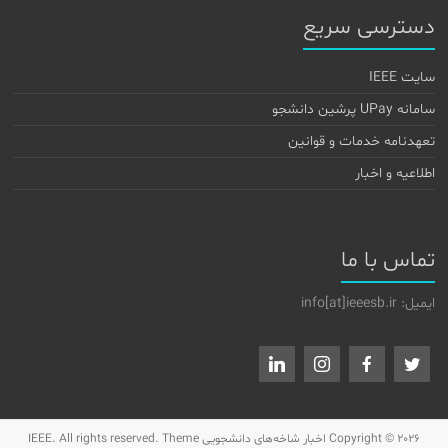
دسترسی سریع
سایت IEEE
سامانه UPay پرشین دانشجو
تعهدنامه خدمات و قوانین
اطلاعیه و اخبار
تماس با ما
ایمیل: info[at]ieeesb.ir
Copyright © 2026
اخبار شاخه‌های دانشجویی IEEE
. All rights reserved. Theme