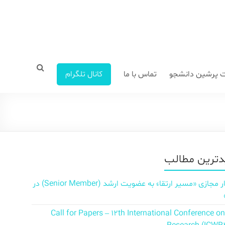
 پرشین دانشجو
تماس با ما
کانال تلگرام
ترین مطالب
سمینار مجازی «مسیر ارتقاء به عضویت ارشد (Senior Member) در
Call for Papers – 12th International Conference o