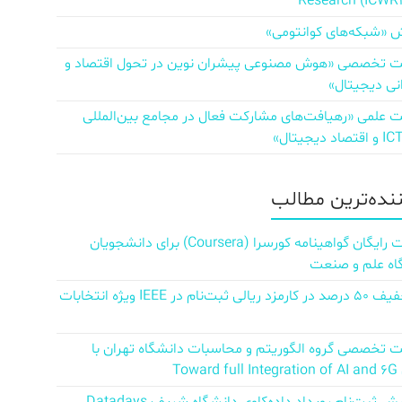
Research (ICWR
 «شبکه‌های کوانتومی»
تخصصی «هوش مصنوعی پیشران نوین در تحول اقتصاد و
نی دیجیتال»
علمی «رهیافت‌های مشارکت فعال در مجامع بین‌المللی
ننده‌ترین مطالب
دریافت رایگان گواهینامه کورسرا (Coursera) برای دانشجویان
اه علم و صنعت
کد تخفیف ۵۰ درصد در کارمزد ریالی ثبت‌نام در IEEE ویژه انتخابات
تخصصی گروه الگوریتم و محاسبات دانشگاه تهران با
Towar