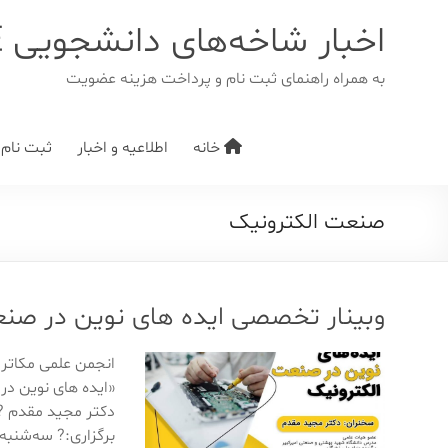
د
دن
اخبار شاخه‌های دانشجویی IEEE
ز
حتوا
به همراه راهنمای ثبت نام و پرداخت هزینه عضویت
خانه
اطلاعیه و اخبار
ثبت نام/ت
صنعت الکترونیک
وبینار تخصصی ایده های نوین در صن
انجمن علمی مکاتر
«ایده های نوین در
دکتر مجید مقدم ?ب
برگزاری:? سه‌شنبه ۲۱ اردیبهشت ما