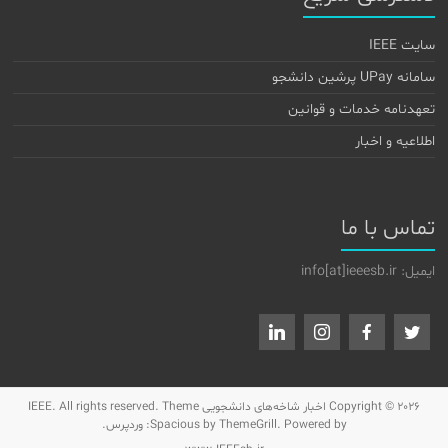
سایت IEEE
سامانه UPay پرشین دانشجو
تعهدنامه خدمات و قوانین
اطلاعیه و اخبار
تماس با ما
ایمیل: info[at]ieeesb.ir
Copyright © 2026
اخبار شاخه‌های دانشجویی IEEE
. All rights reserved. Theme
by ThemeGrill. Powered by:
Spacious
وردپرس
.