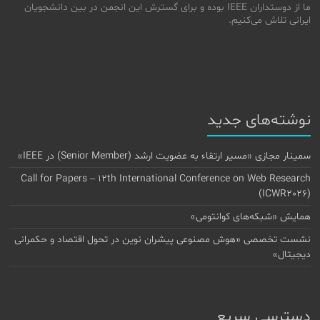
ما از دوستداران IEEE بوده و برای گسترش این انجمن در بین دانشجویان
ایرانی تلاش می‌کنیم.
نوشته‌های جدید
سمینار مجازی «مسیر ارتقاء به عضویت ارشد (Senior Member) در IEEE»
Call for Papers – 12th International Conference on Web Research
(ICWR2026)
همایش «شبکه‌های کوانتومی»
نشست تخصصی «هوش مصنوعی پیشران نوین در تحول اقتصاد و حکمرانی
دیجیتال»
دسترسی سریع