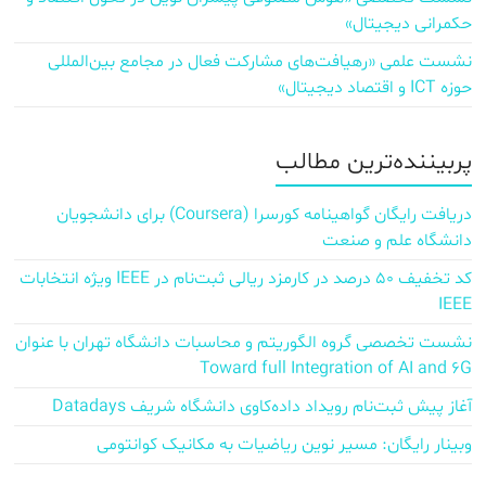
حکمرانی دیجیتال»
نشست علمی «رهیافت‌های مشارکت فعال در مجامع بین‌المللی
حوزه ICT و اقتصاد دیجیتال»
پربیننده‌ترین مطالب
دریافت رایگان گواهینامه کورسرا (Coursera) برای دانشجویان
دانشگاه علم و صنعت
کد تخفیف ۵۰ درصد در کارمزد ریالی ثبت‌نام در IEEE ویژه انتخابات
IEEE
نشست تخصصی گروه الگوریتم و محاسبات دانشگاه تهران با عنوان
Toward full Integration of AI and 6G
آغاز پیش‌ ثبت‌نام رویداد داده‌کاوی دانشگاه شریف Datadays
وبینار رایگان: مسیر نوین ریاضیات به مکانیک کوانتومی