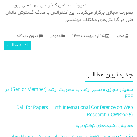
دبیرخانه دائمی کنفرانس مهندسی برق
بصورت مجازی برگزار می‌گردد. این کنفرانس با هدف گسترش دانش
فنی در گرایش‌های مختلف مهندسی
مدیر
۲۵ اردیبهشت ۱۴۰۰
عمومی
بدون دیدگاه
ادامه مطلب
جدیدترین مطالب
سمینار مجازی «مسیر ارتقاء به عضویت ارشد (Senior Member) در
IEEE»
Call for Papers – 12th International Conference on Web
Research (ICWR2026)
همایش «شبکه‌های کوانتومی»
نشست تخصصی «هوش مصنوعی پیشران نوین در تحول اقتصاد و