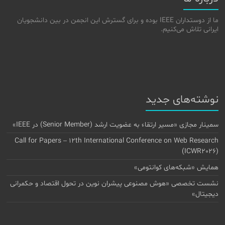
ما از دوستداران IEEE بوده و برای گسترش این انجمن در بین دانشجویان
ایرانی تلاش می‌کنیم.
نوشته‌های جدید
سمینار مجازی «مسیر ارتقاء به عضویت ارشد (Senior Member) در IEEE»
Call for Papers – 12th International Conference on Web Research
(ICWR2026)
همایش «شبکه‌های کوانتومی»
نشست تخصصی «هوش مصنوعی پیشران نوین در تحول اقتصاد و حکمرانی
دیجیتال»