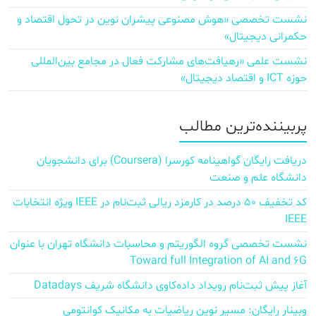
نشست تخصصی «هوش مصنوعی پیشران نوین در تحول اقتصاد و
حکمرانی دیجیتال»
نشست علمی «رهیافت‌های مشارکت فعال در مجامع بین‌المللی
حوزه ICT و اقتصاد دیجیتال»
پربیننده‌ترین مطالب
دریافت رایگان گواهینامه کورسرا (Coursera) برای دانشجویان
دانشگاه علم و صنعت
کد تخفیف ۵۰ درصد در کارمزد ریالی ثبت‌نام در IEEE ویژه انتخابات
IEEE
نشست تخصصی گروه الگوریتم و محاسبات دانشگاه تهران با عنوان
Toward full Integration of AI and 6G
آغاز پیش‌ ثبت‌نام رویداد داده‌کاوی دانشگاه شریف Datadays
وبینار رایگان: مسیر نوین ریاضیات به مکانیک کوانتومی