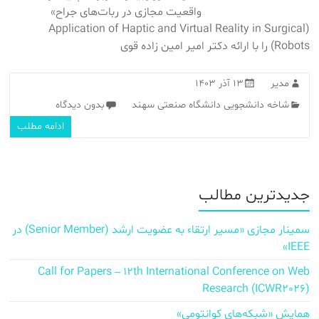
واقعیت مجازی در ربات‌های جراح»
(Application of Haptic and Virtual Reality in Surgical
Robots) را با ارائه دکتر امیر امین زاده قوی
مدیر
۱۳ آذر ۱۴۰۳
شاخه دانشجویی دانشگاه صنعتی سهند
بدون دیدگاه
ادامه مطلب
جدیدترین مطالب
سمینار مجازی «مسیر ارتقاء به عضویت ارشد (Senior Member) در
IEEE»
Call for Papers – 12th International Conference on Web
Research (ICWR2026)
همایش «شبکه‌های کوانتومی»