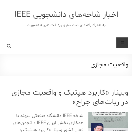
د
دن
اخبار شاخه‌های دانشجویی IEEE
ز
حتوا
به همراه راهنمای ثبت نام و پرداخت هزینه عضویت
واقعیت مجازی
وبینار «کاربرد هپتیک و واقعیت مجازی
در ربات‌های جراح»
شاخه IEEE دانشگاه صنعتی سهند با
همکاری بخش ایران IEEE و انجمن‌های
فعال کشور وبینار «کاربرد هپتیک و