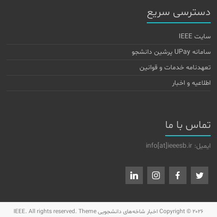
دسترسی سریع
سایت IEEE
سامانه UPay پرشین دانشجو
تعهدنامه خدمات و قوانین
اطلاعیه و اخبار
تماس با ما
ایمیل: info[at]ieeesb.ir
Copyright © 2026
اخبار شاخه‌های دانشجویی IEEE
. All rights reserved. Theme