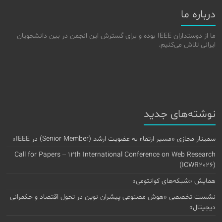
درباره ما
ما از دوستداران IEEE بوده و برای گسترش این انجمن در بین دانشجویان
ایرانی تلاش می‌کنیم.
نوشته‌های جدید
سمینار مجازی «مسیر ارتقاء به عضویت ارشد (Senior Member) در IEEE»
Call for Papers – 12th International Conference on Web Research
(ICWR2026)
همایش «شبکه‌های کوانتومی»
نشست تخصصی «هوش مصنوعی پیشران نوین در تحول اقتصاد و حکمرانی
دیجیتال»