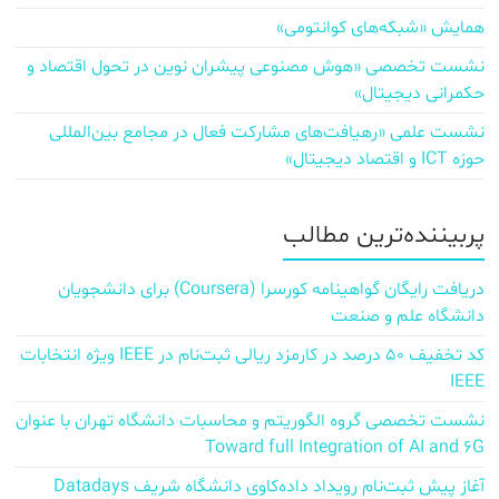
همایش «شبکه‌های کوانتومی»
نشست تخصصی «هوش مصنوعی پیشران نوین در تحول اقتصاد و
حکمرانی دیجیتال»
نشست علمی «رهیافت‌های مشارکت فعال در مجامع بین‌المللی
حوزه ICT و اقتصاد دیجیتال»
پربیننده‌ترین مطالب
دریافت رایگان گواهینامه کورسرا (Coursera) برای دانشجویان
دانشگاه علم و صنعت
کد تخفیف ۵۰ درصد در کارمزد ریالی ثبت‌نام در IEEE ویژه انتخابات
IEEE
نشست تخصصی گروه الگوریتم و محاسبات دانشگاه تهران با عنوان
Toward full Integration of AI and 6G
آغاز پیش‌ ثبت‌نام رویداد داده‌کاوی دانشگاه شریف Datadays