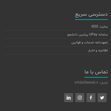
دسترسی سریع
سایت IEEE
سامانه UPay پرشین دانشجو
تعهدنامه خدمات و قوانین
اطلاعیه و اخبار
تماس با ما
ایمیل: info[at]ieeesb.ir