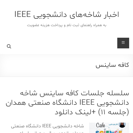
د
دن
اخبار شاخه‌های دانشجویی IEEE
ز
حتوا
به همراه راهنمای ثبت نام و پرداخت هزینه عضویت
کافه ساینس
سلسله جلسات کافه ساینس شاخه
دانشجویی IEEE دانشگاه صنعتی همدان
(جلسه ۱۱) +لینک دانلود
شاخه دانشجویی IEEE دانشگاه صنعتی