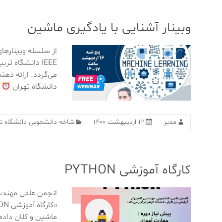
وبینار آشنایی با یادگیری ماشین
از سلسله وبیناره
IEEE دانشگاه ت
می‌گردد. ارائه د
دانشگاه تهران
ز
مدیر
۱۲ اردیبهشت ۱۴۰۰
شاخه دانشجویی دانشگاه 
کارگاه آموزشی PYTHON
انجمن علمی مهندسی 
ماشین و کلان داد