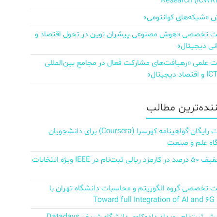
Research (ICWR
 «شبکه‌های کوانتومی»
تخصصی «هوش مصنوعی پیشران نوین در تحول اقتصاد و
نی دیجیتال»
علمی «رهیافت‌های مشارکت فعال در مجامع بین‌المللی
ننده‌ترین مطالب
دریافت رایگان گواهینامه کورسرا (Coursera) برای دانشجویان
اه علم و صنعت
کد تخفیف ۵۰ درصد در کارمزد ریالی ثبت‌نام در IEEE ویژه انتخابات
تخصصی گروه الگوریتم و محاسبات دانشگاه تهران با
Towar