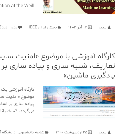
tion at the Weill
مدیر
۱۲ آذر ۱۴۰۲
بخش ایران IEEE
بدون دیدگا
کارگاه آموزشی با موضوع «امنیت سای
یادگیری ماشین»
کارگاه آموزشی یک 
موضوع «امنیت سای
می‌گردد. ?سخنرانا
مدیر
۲۵ اردیبهشت ۱۴۰۰
شاخه دانشجویی دانشگاه آز