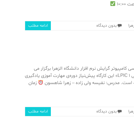
هرا
بدون دیدگاه
ادامه مطلب
کامپیوتر گرایش نرم افزار دانشگاه الزهرا برگزار می
کند: «کارگاه آموزشی LPIC 1» این کارگاه پیش‌نیاز دوره‌ی مهارت آموزی یادگیری
ه است. مدرس: نفیسه ولی زاده – زهرا شاهسون
زمان
هرا
بدون دیدگاه
ادامه مطلب