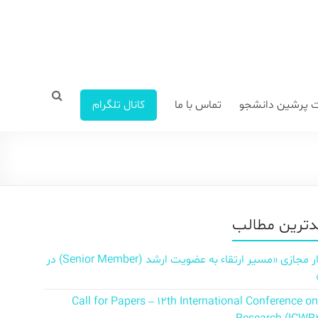
 پرشین دانشجو
تماس با ما
کانال تلگرام
ترین مطالب
سمینار مجازی «مسیر ارتقاء به عضویت ارشد (Senior Member) در
Call for Papers – 12th International Conference o